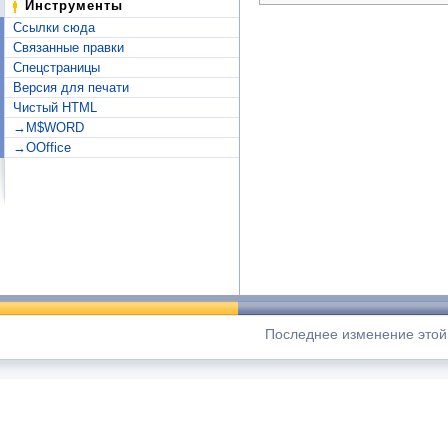
Инструменты
Ссылки сюда
Связанные правки
Спецстраницы
Версия для печати
Чистый HTML
→M$WORD
→OOffice
Последнее изменение этой 