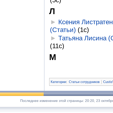
(5с)
Л
►
Ксения Листратен
(Статьи)
‎
(1с)
►
Татьяна Лисина (
(11с)
М
Категории
:
Статьи сотрудников
Custis
Последнее изменение этой страницы: 20:20, 23 октябр