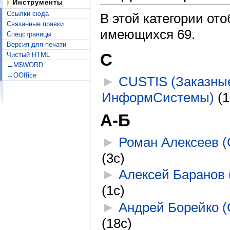
Инструменты
Ссылки сюда
В этой категории от
Связанные правки
имеющихся 69.
Спецстраницы
Версия для печати
C
Чистый HTML
→M$WORD
→OOffice
►
CUSTIS (Заказны
ИнформСистемы)
‎
(1
А-Б
►
Роман Алексеев (
(3с)
►
Алексей Баранов 
(1с)
►
Андрей Борейко (
(18с)