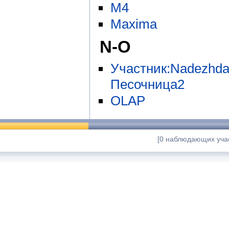
M4
Maxima
N-O
Участник:Nadezhda
Песочница2
OLAP
[0 наблюдающих учас