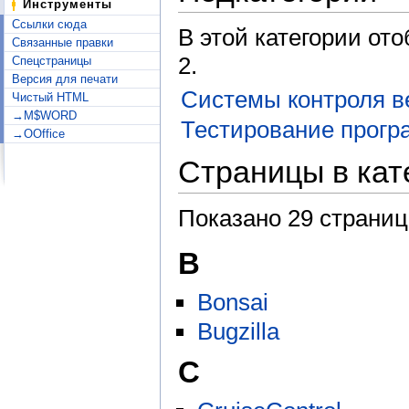
Инструменты
Ссылки сюда
В этой категории от
Связанные правки
2.
Спецстраницы
Версия для печати
Системы контроля в
Чистый HTML
→M$WORD
Тестирование прогр
→OOffice
Страницы в ка
Показано 29 страниц
B
Bonsai
Bugzilla
C