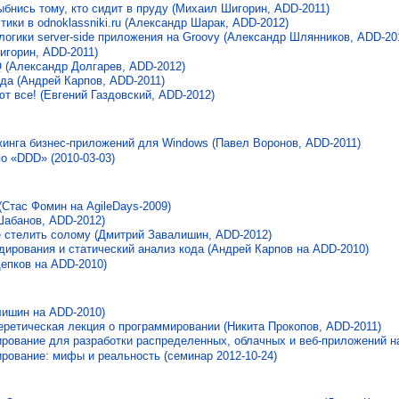
нись тому, кто сидит в пруду (Михаил Шигорин, ADD-2011)
тики в odnoklassniki.ru (Александр Шарак, ADD-2012)
логики server-side приложения на Groovy (Александр Шлянников, ADD-20
игорин, ADD-2011)
(Александр Долгарев, ADD-2012)
да (Андрей Карпов, ADD-2011)
 все! (Евгений Газдовский, ADD-2012)
жинга бизнес-приложений для Windows (Павел Воронов, ADD-2011)
о «DDD» (2010-03-03)
(Стас Фомин на AgileDays-2009)
абанов, ADD-2012)
е стелить солому (Дмитрий Завалишин, ADD-2012)
дирования и статический анализ кода (Андрей Карпов на ADD-2010)
епков на ADD-2010)
ишин на ADD-2010)
ретическая лекция о программировании (Никита Прокопов, ADD-2011)
рование для разработки распределенных, облачных и веб-приложений на
рование: мифы и реальность (семинар 2012-10-24)