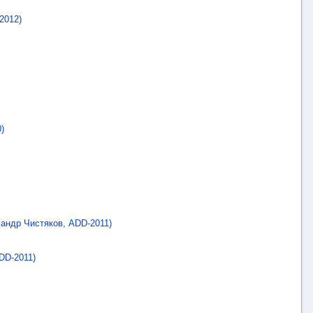
2012)
)
андр Чистяков, ADD-2011)
DD-2011)