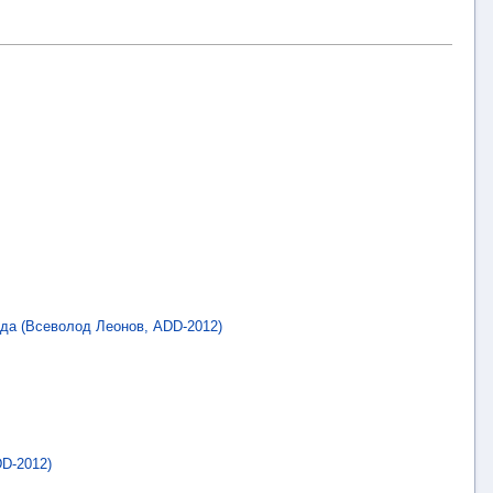
ода (Всеволод Леонов, ADD-2012)
DD-2012)