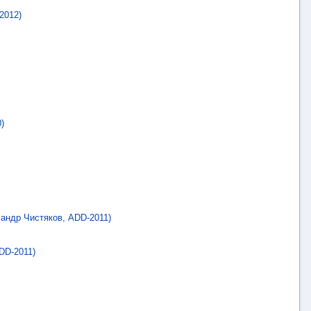
2012)
)
андр Чистяков, ADD-2011)
DD-2011)