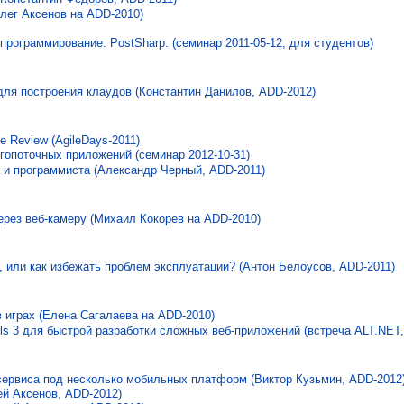
лег Аксенов на ADD-2010)
программирование. PostSharp. (семинар 2011-05-12, для студентов)
ля построения клаудов (Константин Данилов, ADD-2012)
e Review (AgileDays-2011)
гопоточных приложений (семинар 2012-10-31)
 и программиста (Александр Черный, ADD-2011)
рез веб-камеру (Михаил Кокорев на ADD-2010)
, или как избежать проблем эксплуатации? (Антон Белоусов, ADD-2011)
 играх (Елена Сагалаева на ADD-2010)
ls 3 для быстрой разработки сложных веб-приложений (встреча ALT.NET, 
сервиса под несколько мобильных платформ (Виктор Кузьмин, ADD-2012
ей Аксенов, ADD-2012)