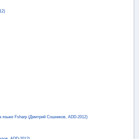
12)
 языке Fsharp (Дмитрий Сошников, ADD-2012)
алов, ADD-2012)