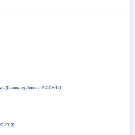
ода (Всеволод Леонов, ADD-2012)
DD-2012)