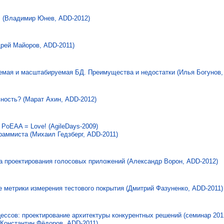
E! (Владимир Юнев, ADD-2012)
ндрей Майоров, ADD-2011)
уемая и масштабируемая БД. Преимущества и недостатки (Илья Богунов,
ность? (Марат Ахин, ADD-2012)
PoEAA = Love! (AgileDays-2009)
раммиста (Михаил Гедзберг, ADD-2011)
а проектирования голосовых приложений (Александр Ворон, ADD-2012)
 метрики измерения тестового покрытия (Дмитрий Фазуненко, ADD-2011)
ессов: проектирование архитектуры конкурентных решений (семинар 2012
Константин Фёдоров, ADD-2011)