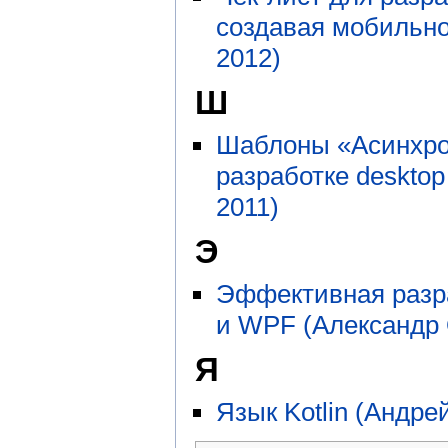
создавая мобильно
2012)
Ш
Шаблоны «Асинхро
разработке desktop
2011)
Э
Эффективная разра
и WPF (Александр
Я
Язык Kotlin (Андре