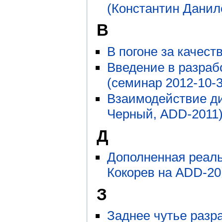
(Константин Данил
В
В погоне за качест
Введение в разраб
(семинар 2012-10-3
Взаимодействие ди
Черный, ADD-2011
Д
Дополненная реаль
Кокорев на ADD-20
З
Заднее чутье разр