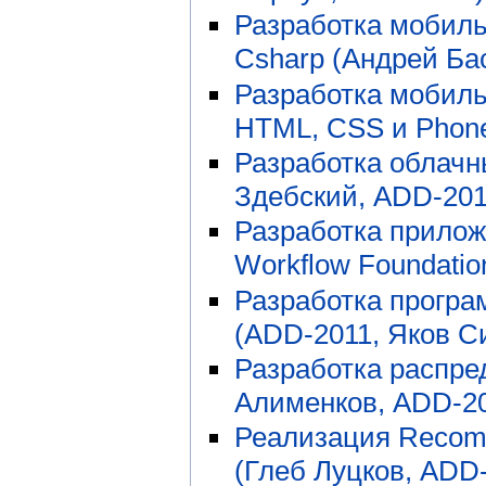
Разработка мобиль
Csharp (Андрей Ба
Разработка мобиль
HTML, CSS и Phone
Разработка облачн
Здебский, ADD-201
Разработка прилож
Workflow Foundatio
Разработка програ
(ADD-2011, Яков С
Разработка распр
Алименков, ADD-2
Реализация Recom
(Глеб Луцков, ADD