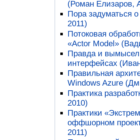
(Роман Елизаров, 
Пора задуматься о
2011)
Потоковая обработ
«Actor Model» (Ва
Правда и вымысел
интерфейсах (Ива
Правильная архите
Windows Azure (Дм
Практика разработ
2010)
Практики «Экстре
оффшорном проекте
2011)