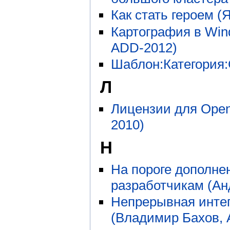
Как стать героем (
Картография в Win
ADD-2012)
Шаблон:Категория
Л
Лицензии для Open
2010)
Н
На пороге дополнен
разработчикам (Ан
Непрерывная интег
(Владимир Бахов, 