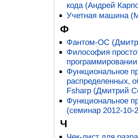
кода (Андрей Карп
Учетная машина (
Ф
Фантом-ОС (Дмитр
Философия простот
программировании 
Функциональное п
распределенных, о
Fsharp (Дмитрий С
Функциональное п
(семинар 2012-10-2
Ч
Чек-лист для разра