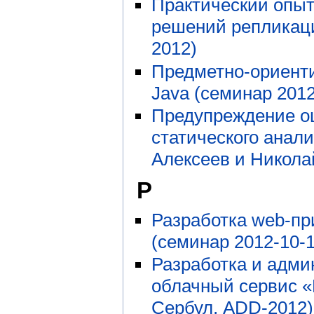
Практический опыт
решений репликац
2012)
Предметно-ориенти
Java (семинар 2012
Предупреждение о
статического анал
Алексеев и Никола
Р
Разработка web-п
(семинар 2012-10-1
Разработка и адми
облачный сервис «
Сербул, ADD-2012)