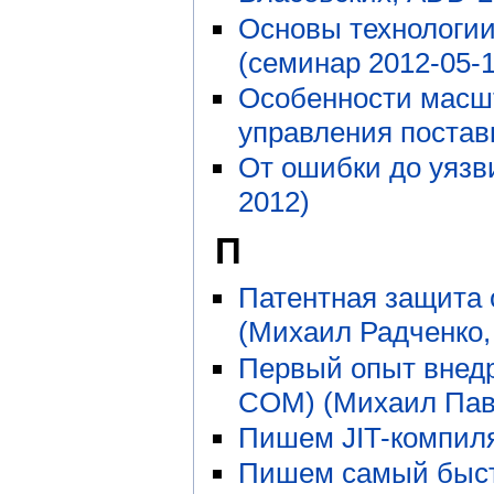
Основы технологии 
(семинар 2012-05-1
Особенности масш
управления постав
От ошибки до уязв
2012)
П
Патентная защита 
(Михаил Радченко,
Первый опыт внед
COM) (Михаил Пав
Пишем JIT-компиля
Пишем самый быст