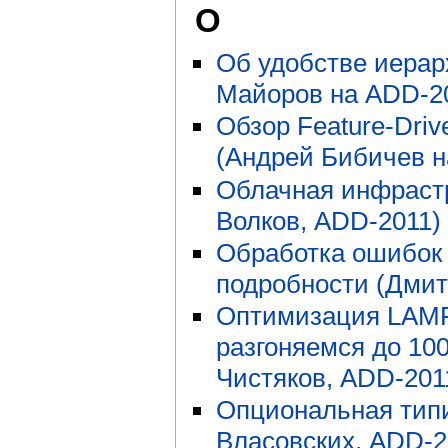
О
Об удобстве иерар
Майоров на ADD-2
Обзор Feature-Driv
(Андрей Бибичев н
Облачная инфрастр
Волков, ADD-2011)
Обработка ошибок
подробности (Дмит
Оптимизация LAMP
разгоняемся до 100
Чистяков, ADD-201
Опциональная типи
Власовских, ADD-2