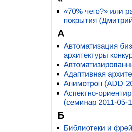
«70% чего?» или р
покрытия (Дмитрий
А
Автоматизация биз
архитектуры конку
Автоматизированн
Адаптивная архите
Анимотрон (ADD-2
Аспектно-ориентир
(семинар 2011-05-1
Б
Библиотеки и фрей