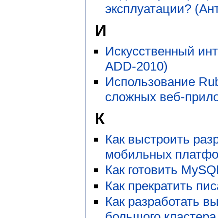
эксплуатации? (Ан
И
Искусственный инт
ADD-2010)
Использование Rub
сложных веб-прило
К
Как выстроить разр
мобильных платфо
Как готовить MySQ
Как прекратить пи
Как разработать в
большого кластера