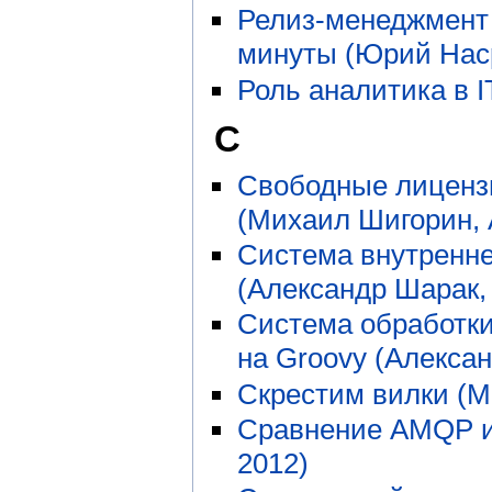
Релиз-менеджмент 
минуты (Юрий Нас
Роль аналитика в I
С
Свободные лицензи
(Михаил Шигорин, 
Система внутренней
(Александр Шарак,
Система обработки
на Groovy (Алекса
Скрестим вилки (М
Сравнение AMQP и
2012)