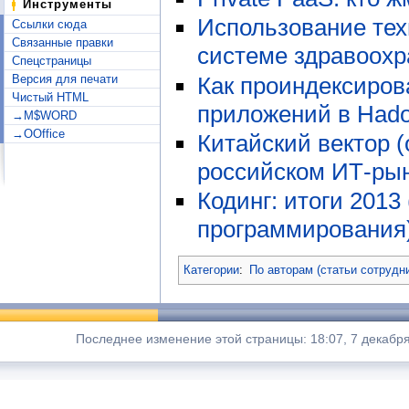
Инструменты
Использование техн
Ссылки сюда
Связанные правки
системе здравоох
Спецстраницы
Как проиндексиров
Версия для печати
Чистый HTML
приложений в Hado
→M$WORD
→OOffice
Китайский вектор 
российском ИТ-рын
Кодинг: итоги 2013
программирования
Категории
:
По авторам (статьи сотрудн
Последнее изменение этой страницы: 18:07, 7 декабря