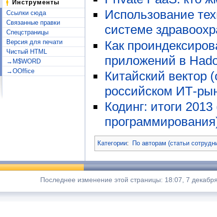
Инструменты
Использование техн
Ссылки сюда
Связанные правки
системе здравоох
Спецстраницы
Как проиндексиров
Версия для печати
Чистый HTML
приложений в Hado
→M$WORD
→OOffice
Китайский вектор 
российском ИТ-рын
Кодинг: итоги 2013
программирования
Категории
:
По авторам (статьи сотрудн
Последнее изменение этой страницы: 18:07, 7 декабря