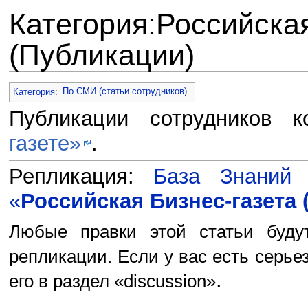
Категория:Российская
(Публикации)
Перейти к:
навигация
,
поиск
Категория
:
По СМИ (статьи сотрудников)
Публикации сотрудников
газете»
.
Репликация:
База Знаний
«
Российская Бизнес-газета 
Любые правки этой статьи буду
репликации. Если у вас есть серье
.
его в раздел «discussion»