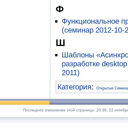
Ф
Функциональное п
(семинар 2012-10-2
Ш
Шаблоны «Асинхро
разработке desktop
2011)
Категория
:
Открытые Семин
Последнее изменение этой страницы: 20:39, 22 октябр