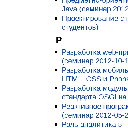
Предметно-ориенти
Java (семинар 2012
Проектирование с 
студентов)
Р
Разработка web-п
(семинар 2012-10-1
Разработка мобиль
HTML, CSS и Phone
Разработка модул
стандарта OSGI на 
Реактивное програм
(семинар 2012-05-2
Роль аналитика в I