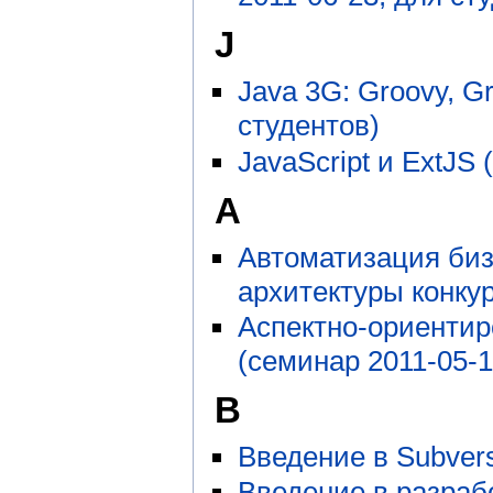
J
Java 3G: Groovy, Gr
студентов)
JavaScript и ExtJS
А
Автоматизация биз
архитектуры конку
Аспектно-ориентир
(семинар 2011-05-1
В
Введение в Subvers
Введение в разраб