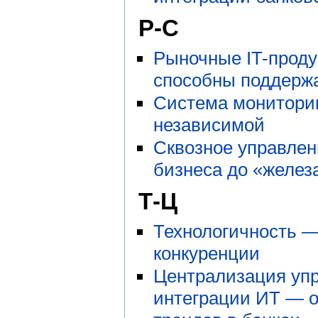
Р-С
Рыночные IT-проду
способны поддержа
Система монитори
независимой
Сквозное управлени
бизнеса до «желез
Т-Ц
Технологичность —
конкуренции
Централизация упр
интеграции ИТ — о