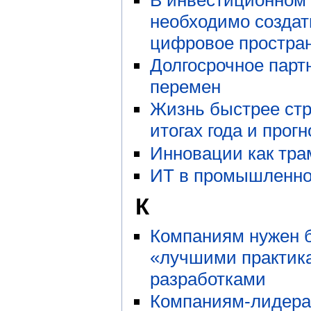
необходимо создат
цифровое простра
Долгосрочное парт
перемен
Жизнь быстрее стра
итогах года и прогн
Инновации как тра
ИТ в промышленно
К
Компаниям нужен 
«лучшими практик
разработками
Компаниям-лидера