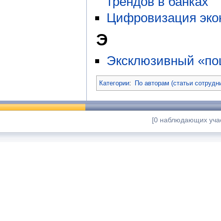
трендов в банках
Цифровизация эко
Э
Эксклюзивный «по
Категории
:
По авторам (статьи сотрудн
[0 наблюдающих учас