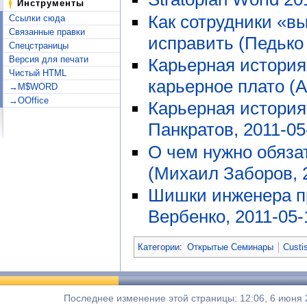
Инструменты
Как сотрудники «вы
Ссылки сюда
Связанные правки
исправить (Педько 
Спецстраницы
Версия для печати
Карьерная история
Чистый HTML
карьерное плато (А
→M$WORD
→OOffice
Карьерная история
Панкратов, 2011-05
О чем нужно обяза
(Михаил Заборов, 
Шишки инженера пр
Вербенко, 2011-05-
Категории
:
Открытые Семинары
Custi
Последнее изменение этой страницы: 12:06, 6 июня 