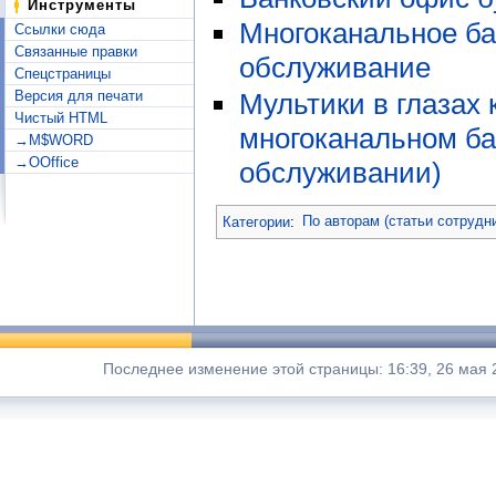
Инструменты
Многоканальное ба
Ссылки сюда
Связанные правки
обслуживание
Спецстраницы
Мультики в глазах 
Версия для печати
Чистый HTML
многоканальном ба
→M$WORD
→OOffice
обслуживании)
Категории
:
По авторам (статьи сотрудн
Последнее изменение этой страницы: 16:39, 26 мая 