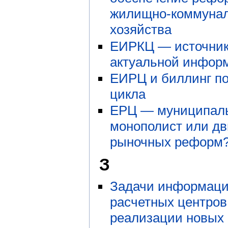
жилищно-коммунал
хозяйства
ЕИРКЦ — источни
актуальной инфор
ЕИРЦ и биллинг по
цикла
ЕРЦ — муниципал
монополист или дв
рыночных реформ
З
Задачи информац
расчетных центров
реализации новых