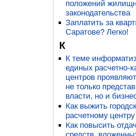
положений жилищн
законодательства
Заплатить за кварт
Саратове? Легко!
К
К теме информати
единых расчетно-к
центров проявляют
не только предста
власти, но и бизне
Как выжить городс
расчетному центру
Как повысить отда
средств, вложенны