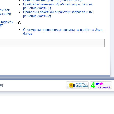
Проблемы пакетной обработки запросов и их
решения (часть 1)
ли Как
Проблемы пакетной обработки запросов и их
быв обо
решения (часть 2)
toggles):
С
ET
Статически проверяемые ссылки на свойства Java-
бинов
в]