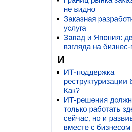
Границ рынка зака
не видно
Заказная разработк
услуга
Запад и Япония: д
взгляда на бизнес
И
ИТ-поддержка
реструктуризации 
Как?
ИТ-решения должн
только работать зд
сейчас, но и разви
вместе с бизнесом