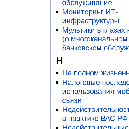
обслуживание
Мониторинг ИТ-
инфраструктуры
Мультики в глазах 
(о многоканальном
банковском обслуж
Н
На полном жизнен
Налоговые послед
использования мо
связи
Недействительност
в практике ВАС РФ
Недействительные 