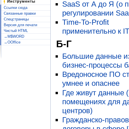
Инструменты
SaaS от А до Я (о 
Ссылки сюда
регулировании Saa
Связанные правки
Спецстраницы
Time-To-Profit
Версия для печати
применительно к I
Чистый HTML
→M$WORD
Б-Г
→OOffice
Большие данные и
бизнес-процессы б
Вредоносное ПО с
умнее и опаснее
Где живут данные (
помещениях для да
центров)
Гражданско-право
договоры в сфере I