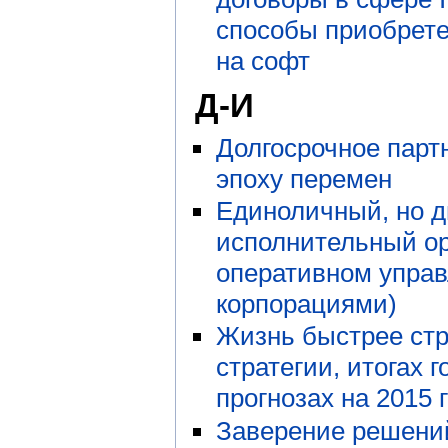
способы приобрете
на софт
Д-И
Долгосрочное парт
эпоху перемен
Единоличный, но д
исполнительный ор
оперативном упра
корпорациями)
Жизнь быстрее стр
стратегии, итогах г
прогнозах на 2015 г
Заверение решени