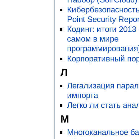
Кибербезопасность
Point Security Repo
Кодинг: итоги 2013
самом в мире
программирования
Корпоративный по
Л
Легализация парал
импорта
Легко ли стать ан
М
Многоканальное ба