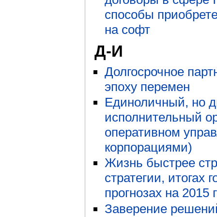
способы приобрете
на софт
Д-И
Долгосрочное парт
эпоху перемен
Единоличный, но д
исполнительный ор
оперативном упра
корпорациями)
Жизнь быстрее стр
стратегии, итогах г
прогнозах на 2015 г
Заверение решени