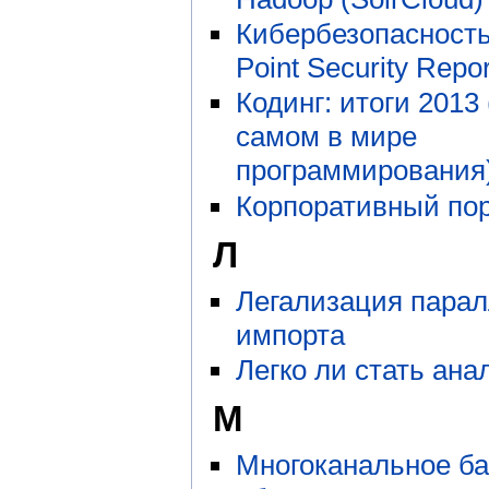
Кибербезопасность
Point Security Repo
Кодинг: итоги 2013
самом в мире
программирования
Корпоративный по
Л
Легализация парал
импорта
Легко ли стать ан
М
Многоканальное ба