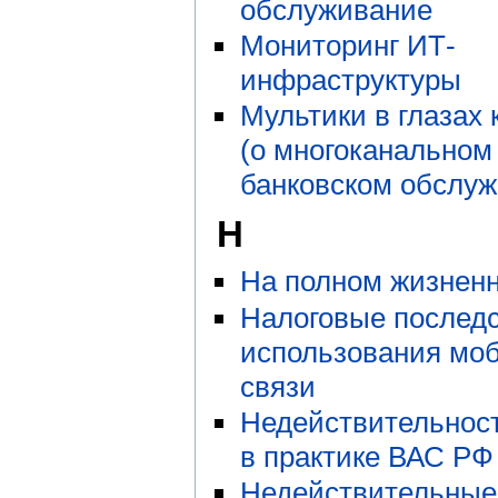
обслуживание
Мониторинг ИТ-
инфраструктуры
Мультики в глазах 
(о многоканальном
банковском обслуж
Н
На полном жизнен
Налоговые послед
использования мо
связи
Недействительност
в практике ВАС РФ
Недействительные 