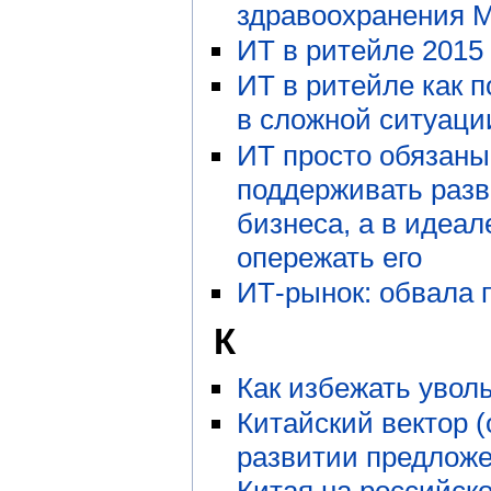
здравоохранения 
ИТ в ритейле 2015 
ИТ в ритейле как 
в сложной ситуаци
ИТ просто обязаны
поддерживать раз
бизнеса, а в идеа
опережать его
ИТ-рынок: обвала 
К
Как избежать увол
Китайский вектор (
развитии предложе