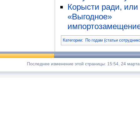
Корысти ради, или
«Выгодное»
импортозамещени
Категории
:
По годам (статьи сотрудник
Последнее изменение этой страницы: 15:54, 24 марта