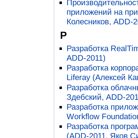
Производительност
приложений на пр
Колесников, ADD-2
Р
Разработка RealTi
ADD-2011)
Разработка корпор
Liferay (Алексей К
Разработка облачн
Здебский, ADD-201
Разработка прилож
Workflow Foundatio
Разработка програ
(ADD-2011, Яков С