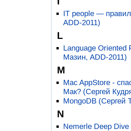
I
IT people — правил
ADD-2011)
L
Language Oriented
Мазин, ADD-2011)
M
Mac AppStore - сп
Мак? (Сергей Кудр
MongoDB (Сергей Т
N
Nemerle Deep Dive