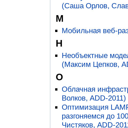
(Саша Орлов, Слав
М
Мобильная веб-раз
Н
Необъектные моде
(Максим Цепков, A
О
Облачная инфрастр
Волков, ADD-2011)
Оптимизация LAMP
разгоняемся до 100
Чистяков, ADD-201