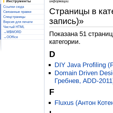
информации.
Инструменты
Ссылки сюда
Страницы в кат
Связанные правки
Спецстраницы
запись)»
Версия для печати
Чистый HTML
Показана 51 страниц
→M$WORD
→OOffice
категории.
D
DIY Java Profiling
Domain Driven Desi
Гребнев, ADD-2011
F
Fluxus (Антон Коте