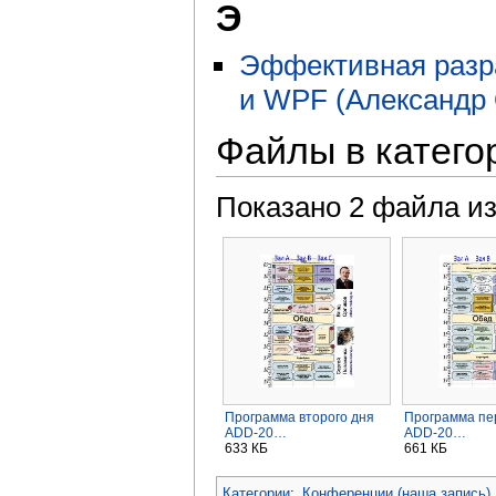
Э
Эффективная разра
и WPF (Александр
Файлы в катего
Показано 2 файла из
Программа второго дня
Программа пе
ADD-20…
ADD-20…
633 КБ
661 КБ
Категории
:
Конференции (наша запись)