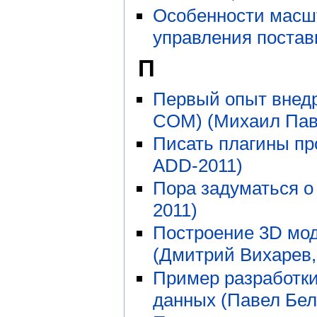
Особенности масш
управления постав
П
Первый опыт внед
COM) (Михаил Пав
Писать плагины пр
ADD-2011)
Пора задуматься о
2011)
Построение 3D мод
(Дмитрий Вихарев,
Пример разработки
данных (Павел Бел