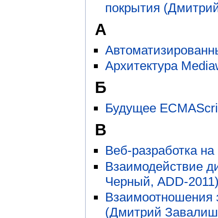
покрытия (Дмитрий
А
Автоматизированн
Архитектура Media
Б
Будущее ECMAScri
В
Веб-разработка на
Взаимодействие ди
Черный, ADD-2011
Взаимоотношения з
(Дмитрий Завалиш