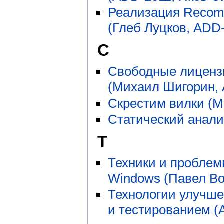
Реализация Recom
(Глеб Луцков, ADD
С
Свободные лицензи
(Михаил Шигорин, 
Скрестим вилки (М
Статический анали
Т
Техники и проблем
Windows (Павел Во
Технологии улучше
и тестированием (