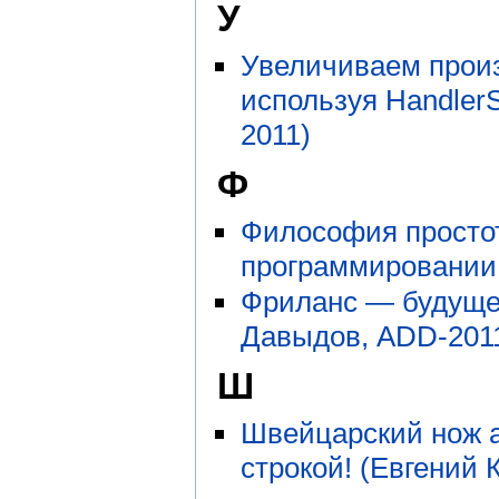
У
Увеличиваем произ
используя Handler
2011)
Ф
Философия простот
программировании 
Фриланс — будущее
Давыдов, ADD-201
Ш
Швейцарский нож а
строкой! (Евгений 