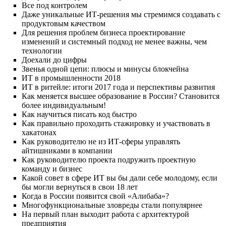
Все под контролем
Даже уникальные ИТ-решения мы стремимся создавать с
продуктовым качеством
Для решения проблем бизнеса проектирование
изменений и системный подход не менее важны, чем
технологии
Доехали до цифры
Звенья одной цепи: плюсы и минусы блокчейна
ИТ в промышленности 2018
ИТ в ритейле: итоги 2017 года и перспективы развития
Как меняется высшее образование в России? Становится
более индивидуальным!
Как научиться писать код быстро
Как правильно проходить стажировку и участвовать в
хакатонах
Как руководителю не из ИТ-сферы управлять
айтишниками в компании
Как руководителю проекта подружить проектную
команду и бизнес
Какой совет в сфере ИТ вы бы дали себе молодому, если
бы могли вернуться в свои 18 лет
Когда в России появится свой «Алибаба»?
Многофункциональные зловреды стали популярнее
На первый план выходит работа с архитектурой
предприятия