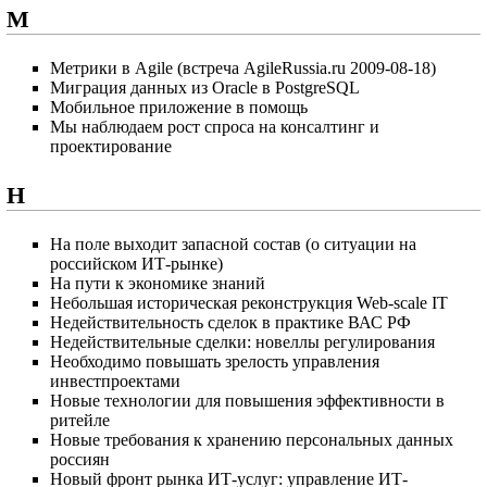
М
Метрики в Agile (встреча AgileRussia.ru 2009-08-18)
Миграция данных из Oracle в PostgreSQL
Мобильное приложение в помощь
Мы наблюдаем рост спроса на консалтинг и
проектирование
Н
На поле выходит запасной состав (о ситуации на
российском ИТ-рынке)
На пути к экономике знаний
Небольшая историческая реконструкция Web-scale IT
Недействительность сделок в практике ВАС РФ
Недействительные сделки: новеллы регулирования
Необходимо повышать зрелость управления
инвестпроектами
Новые технологии для повышения эффективности в
ритейле
Новые требования к хранению персональных данных
россиян
Новый фронт рынка ИТ-услуг: управление ИТ-