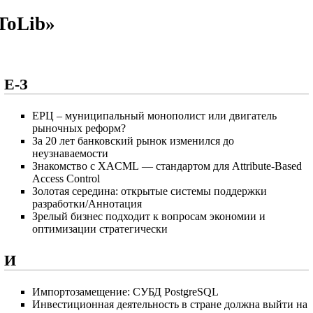
ToLib»
Е-З
ЕРЦ – муниципальный монополист или двигатель
рыночных реформ?
За 20 лет банковский рынок изменился до
неузнаваемости
Знакомство с XACML — стандартом для Attribute-Based
Access Control
Золотая середина: открытые системы поддержки
разработки/Аннотация
Зрелый бизнес подходит к вопросам экономии и
оптимизации стратегически
И
Импортозамещение: СУБД PostgreSQL
Инвестиционная деятельность в стране должна выйти на