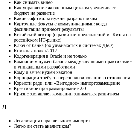
Как снимать видео
Как управление жизненным циклом увеличивает
бюджет на развитие
Какие софтскилы нужны разработчикам
Карточные фокусы с коммуникациями: когда
фасилитация принесет результаты
Китайский вектор (о развитии предложений из Китая на
российском ИТ-рынке)
Ключ от банка (об уязвимостях в системах ДБО)
Книжная полка-2012
Кодогенерация в Oracle и не только
Компаниям нужен баланс между «лучшими практиками»
и уникальными разработками
Кому и зачем нужен хакатон
Корпорации требуют персонализированного отношения
Корысти ради, или «Выгодное» импортозамещение
Креативное программирование 2.0
Кризис заставляет компании заниматься развитием
Л
Легализация параллельного импорта
Легко ли стать аналитиком?