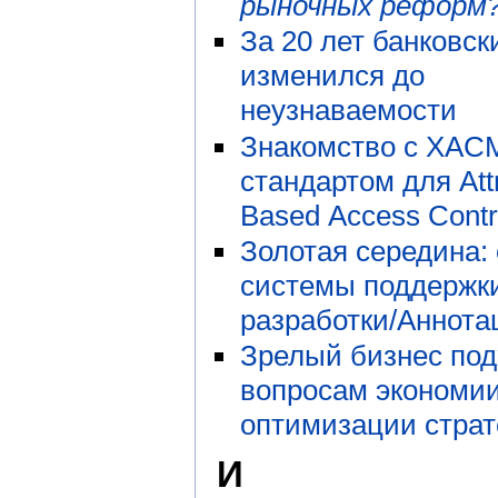
рыночных реформ
За 20 лет банковск
изменился до
неузнаваемости
Знакомство с XAC
стандартом для Attr
Based Access Contr
Золотая середина:
системы поддержк
разработки/Аннота
Зрелый бизнес под
вопросам экономии
оптимизации страт
И