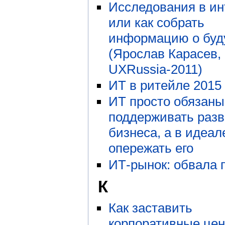
Исследования в ин
или как собрать
информацию о бу
(Ярослав Карасев,
UXRussia-2011)
ИТ в ритейле 2015 
ИТ просто обязаны
поддерживать раз
бизнеса, а в идеа
опережать его
ИТ-рынок: обвала 
К
Как заставить
корпоративные цен