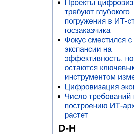
Проекты цифровиз
требуют глубокого
погружения в ИТ-с
госзаказчика
Фокус сместился с
экспансии на
эффективность, но
остаются ключевы
инструментом изм
Цифровизация эко
Число требований 
построению ИТ-ар
растет
D-H