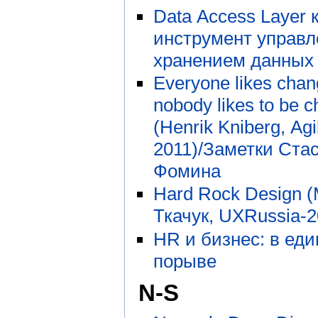
Data Access Layer 
инструмент управл
хранением данных
Everyone likes chan
nobody likes to be 
(Henrik Kniberg, Ag
2011)/Заметки Ста
Фомина
Hard Rock Design 
Ткачук, UXRussia-2
HR и бизнес: в ед
порыве
N-S