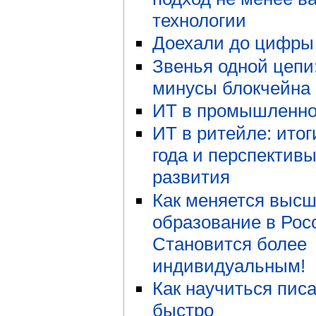
технологии
Доехали до цифры
Звенья одной цепи
минусы блокчейна
ИТ в промышленно
ИТ в ритейле: итог
года и перспектив
развития
Как меняется выс
образование в Рос
Становится более
индивидуальным!
Как научиться писа
быстро