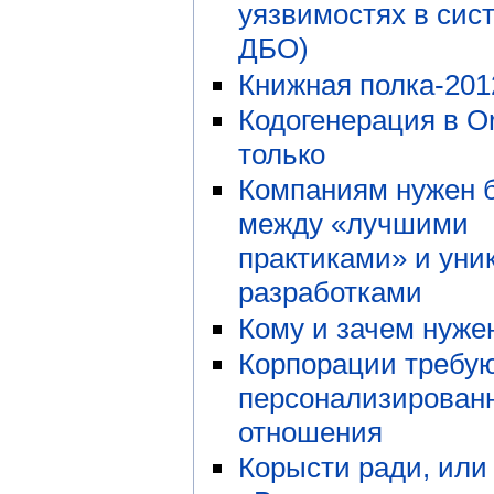
уязвимостях в сис
ДБО)
Книжная полка-201
Кодогенерация в Or
только
Компаниям нужен 
между «лучшими
практиками» и ун
разработками
Кому и зачем нуже
Корпорации требу
персонализирован
отношения
Корысти ради, или