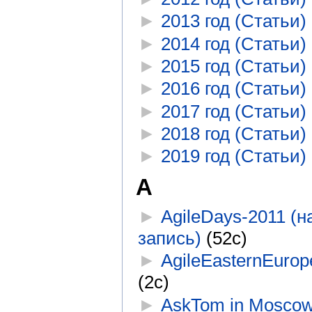
►
2013 год (Статьи)
‎
►
2014 год (Статьи)
‎
►
2015 год (Статьи)
‎
►
2016 год (Статьи)
‎
►
2017 год (Статьи)
‎
►
2018 год (Статьи)
‎
►
2019 год (Статьи)
‎
A
►
AgileDays-2011 (
запись)
‎
(52с)
►
AgileEasternEurop
(2с)
►
AskTom in Mosco