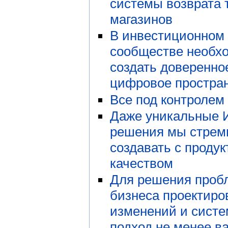
системы возврата 
магазинов
В инвестиционном
сообществе необх
создать доверенно
цифровое простра
Все под контролем
Даже уникальные 
решения мы стрем
создавать с проду
качеством
Для решения проб
бизнеса проектиро
изменений и сист
подход не менее в