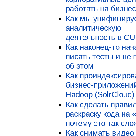
работать на бизне
Как мы унифициру
аналитическую
деятельность в C
Как наконец-то нач
писать тесты и не 
об этом
Как проиндексиров
бизнес-приложени
Hadoop (SolrCloud)
Как сделать прави
раскраску кода на 
почему это так сло
Как снимать видео