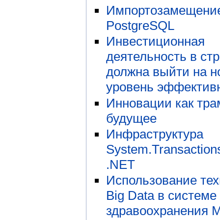
Импортозамещени
PostgreSQL
Инвестиционная
деятельность в ст
должна выйти на 
уровень эффектив
Инновации как тра
будущее
Инфраструктура
System.Transaction
.NET
Использование тех
Big Data в системе
здравоохранения 