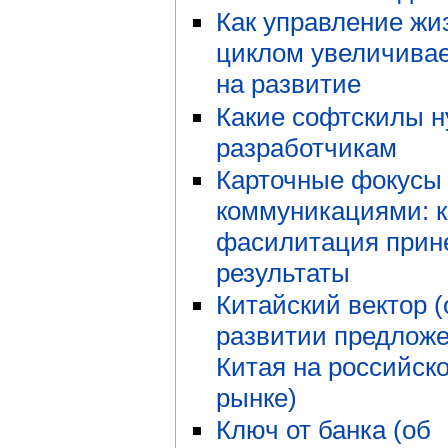
Как управление ж
циклом увеличива
на развитие
Какие софтскилы 
разработчикам
Карточные фокусы
коммуникациями: к
фасилитация прин
результаты
Китайский вектор (
развитии предложе
Китая на российск
рынке)
Ключ от банка (об