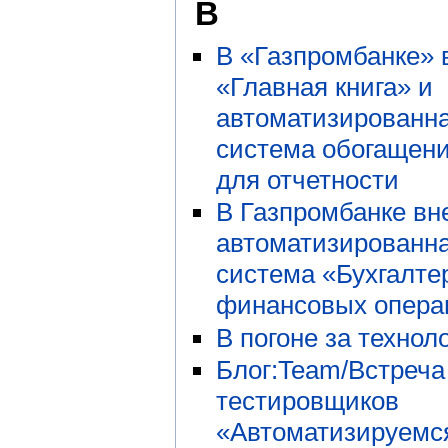
В
В «Газпромбанке»
«Главная книга» и
автоматизированн
система обогащен
для отчетности
В Газпромбанке вн
автоматизированн
система «Бухгалте
финансовых опера
В погоне за технол
Блог:Team/Встреча
тестировщиков
«Автоматизируемся