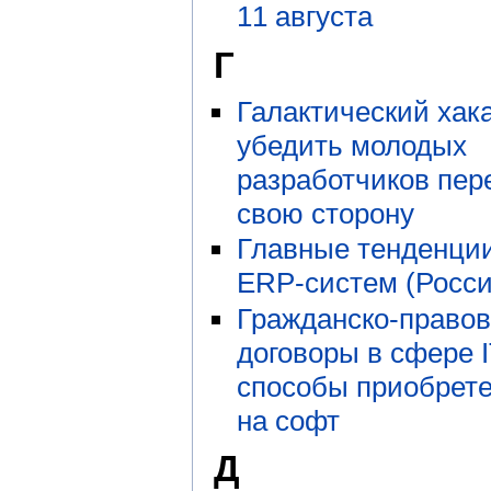
11 августа
Г
Галактический хака
убедить молодых
разработчиков пер
свою сторону
Главные тенденци
ERP-систем (Росси
Гражданско-право
договоры в сфере I
способы приобрете
на софт
Д