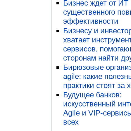
Бизнес ждет от ИТ
существенного по
эффективности
Бизнесу и инвесто
хватает инструмен
сервисов, помога
сторонам найти дру
Бирюзовые органи
agile: какие полезн
практики стоят за 
Будущее банков:
искусственный инт
Agile и VIP-сервис
всех