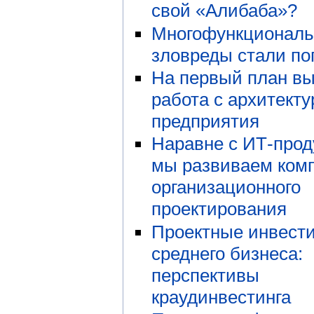
свой «Алибаба»?
Многофункционал
зловреды стали по
На первый план в
работа с архитекту
предприятия
Наравне с ИТ-прод
мы развиваем ком
организационного
проектирования
Проектные инвест
среднего бизнеса:
перспективы
краудинвестинга