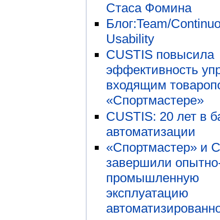
Стаса Фомина
Блог:Team/Continu
Usability
CUSTIS повысила
эффективность уп
входящим товароп
«Спортмастере»
CUSTIS: 20 лет в б
автоматизации
«Спортмастер» и 
завершили опытно
промышленную
эксплуатацию
автоматизированн