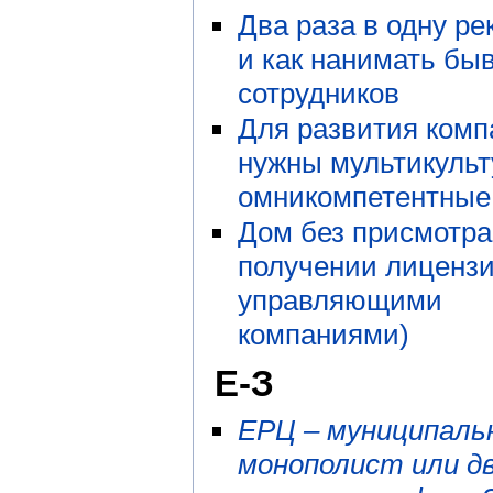
Два раза в одну ре
и как нанимать бы
сотрудников
Для развития ком
нужны мультикуль
омникомпетентные
Дом без присмотра
получении лиценз
управляющими
компаниями)
Е-З
ЕРЦ – муниципаль
монополист или д