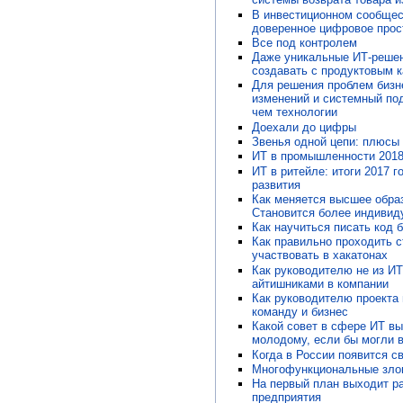
В инвестиционном сообщес
доверенное цифровое прос
Все под контролем
Даже уникальные ИТ-реше
создавать с продуктовым 
Для решения проблем бизн
изменений и системный по
чем технологии
Доехали до цифры
Звенья одной цепи: плюсы
ИТ в промышленности 201
ИТ в ритейле: итоги 2017 г
развития
Как меняется высшее обра
Становится более индивид
Как научиться писать код 
Как правильно проходить с
участвовать в хакатонах
Как руководителю не из И
айтишниками в компании
Как руководителю проекта
команду и бизнес
Какой совет в сфере ИТ вы
молодому, если бы могли в
Когда в России появится с
Многофункциональные зло
На первый план выходит ра
предприятия