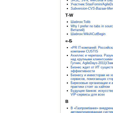
SASL, SVN, Mercurial и Baz
Участник:StasFomin/AgileDa
Subversion-CVS-Bazaar-Merc
T-W
Шаблон:Tolib
Why I prefer no tabs in sour
Виталий)
Шаблон:WikiACutBegin
«-Б
«PR IT-компаний: Российск
компании CUSTIS
Ахиллес и черепаха. Разум
над крупными клиентскими
Гугнин, AgileDays-2011)/З
Бизнес ждет от ИТ сущест
эффективности
Бизнесу и инвесторам не х
сервисов, помогающих стор
Бирюзовые организации и a
практики стоят за хайпом
Будущее банков: искусстве
VIP-сервисы для всех
В
В «Газпромбанке» внедрены
автоматизированная систе