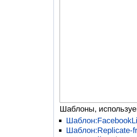
Шаблоны, используе
Шаблон:FacebookLi
Шаблон:Replicate-fr