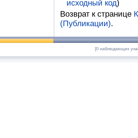
исходный код
)
Возврат к странице
К
(Публикации)
.
[0 наблюдающих учас