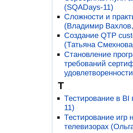
(SQADays-11)
Сложности и практ
(Владимир Вахлов
Создание QTP custo
(Татьяна Смехнова
Становление прогр
требований сертиф
удовлетворенности
Т
Тестирование в BI
11)
Тестирование игр 
телевизорах (Ольг