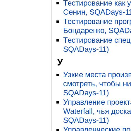
Тестирование как 
Сенин, SQADays-1
Тестирование прог
Бондаренко, SQADa
Тестирование спе
SQADays-11)
У
Узкие места произ
смотреть, чтобы ни
SQADays-11)
Управление проекта
Waterfall, чья дос
SQADays-11)
Управленческие п