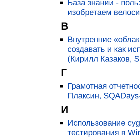
База знаний - пол
изобретаем велоси
В
Внутренние «облак
создавать и как и
(Кирилл Казаков, 
Г
Грамотная отчетно
Плаксин, SQADays-
И
Использование cyg
тестирования в Wi