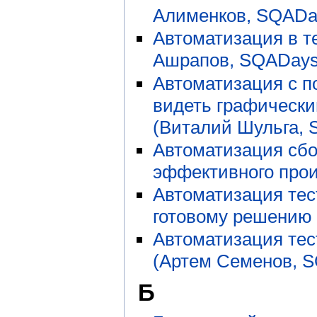
Алименков, SQADa
Автоматизация в т
Ашрапов, SQADays
Автоматизация с п
видеть графически
(Виталий Шульга, 
Автоматизация сбо
эффективного прои
Автоматизация тес
готовому решению
Автоматизация тес
(Артем Семенов, S
Б