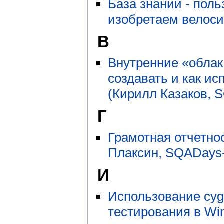
База знаний - пол
изобретаем велоси
В
Внутренние «облак
создавать и как и
(Кирилл Казаков, 
Г
Грамотная отчетно
Плаксин, SQADays-
И
Использование cyg
тестирования в Wi