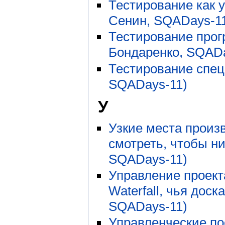
Тестирование как 
Сенин, SQADays-1
Тестирование прог
Бондаренко, SQADa
Тестирование спе
SQADays-11)
У
Узкие места произ
смотреть, чтобы ни
SQADays-11)
Управление проекта
Waterfall, чья дос
SQADays-11)
Управленческие п