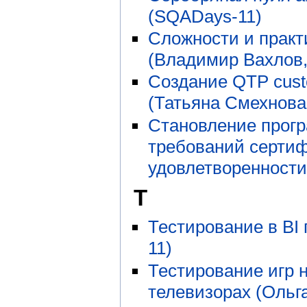
(SQADays-11)
Сложности и практ
(Владимир Вахлов
Создание QTP custo
(Татьяна Смехнова
Становление прогр
требований сертиф
удовлетворенности
Т
Тестирование в BI
11)
Тестирование игр 
телевизорах (Ольг