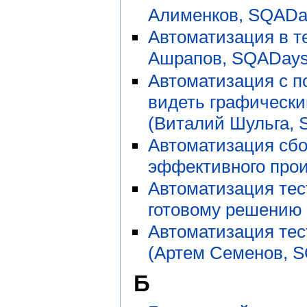
Алименков, SQADa
Автоматизация в т
Ашрапов, SQADays
Автоматизация с п
видеть графически
(Виталий Шульга, 
Автоматизация сбо
эффективного прои
Автоматизация тес
готовому решению
Автоматизация тес
(Артем Семенов, S
Б