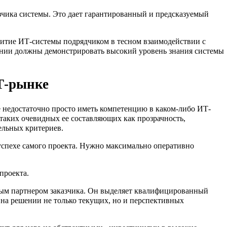
зчика системы. Это дает гарантированный и предсказуемый
звитие ИТ-системы подрядчиком в тесном взаимодействии с
мпании должны демонстрировать высокий уровень знания системы
Т-рынке
же недостаточно просто иметь компетенцию в каком-либо ИТ-
аких очевидных ее составляющих как прозрачность,
ельных критериев.
 успехе самого проекта. Нужно максимально оперативно
проекта.
ным партнером заказчика. Он выделяет квалифицированный
 на решении не только текущих, но и перспективных