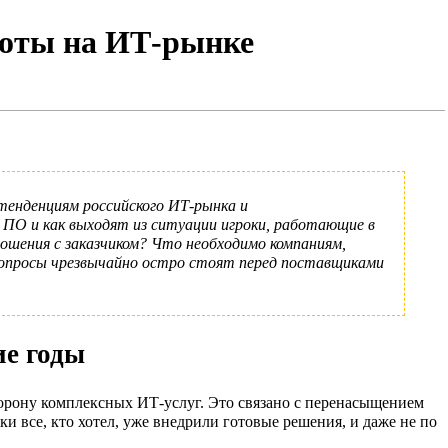
боты на ИТ-рынке
тенденциям российского ИТ-рынка и
 ПО и как выходят из ситуации игроки, работающие в
шения с заказчиком? Что необходимо компаниям,
вопросы чрезвычайно остро стоят перед поставщиками
е годы
торону комплексных ИТ-услуг. Это связано с перенасыщением
 все, кто хотел, уже внедрили готовые решения, и даже не по