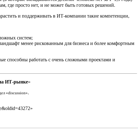
, где просто нет, и не может быть готовых решений.
арастить и поддерживать в ИТ-компании такие компетенции,
сложных систем;
ландшафт менее рискованным для бизнеса и более комфортным
орые способны работать с очень сложными проектами и
 на ИТ-рынке
»
.
дел «discussion»
ке&oldid=43272
»