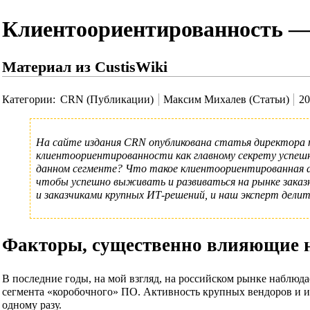
Клиентоориентированность — 
Материал из CustisWiki
Категории
:
CRN (Публикации)
Максим Михалев (Статьи)
20
На сайте издания
CRN
опубликована
статья
директора 
клиентоориентированности как главному секрету успешн
данном сегменте? Что такое клиентоориентированная а
чтобы успешно выживать и развиваться на рынке зака
и заказчиками крупных ИТ-решений, и наш эксперт делит
Факторы, существенно влияющие н
В последние годы, на мой взгляд, на российском рынке наблюд
сегмента «коробочного» ПО. Активность крупных вендоров и их
одному разу.