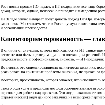
Рост новых продаж ПО падает, и ИТ-подрядчики все чаще борют
доход, который, однако, неизбежно приводит к замедлению рост
На Западе сейчас набирает популярность подход DevOps, котор
заказчиком. Мы считаем, что и в России услуга такого типа и
и организации производства.
Клиентоориентированность — глав
В отличие от ситуации, которая наблюдалось на ИТ-рынке еще н
сегменте или быть партнером крупного поставщика решений. 
предсказуемость, профессионализм, гибкость, — ИТ-подрядчик
Во-первых, это ориентированность на интересы заказчика, иск
реагировать на критичные проблемы заказчика, не прячась за 
Во-вторых, проактивность, которая означает, что исполнитель 
Такого рода услуги предполагают долгосрочное взаимовыгодно
персонал для работы над проектом. Эти люди накапливает комп
(стратегических) задач данного заказчика на всем сроке партнер