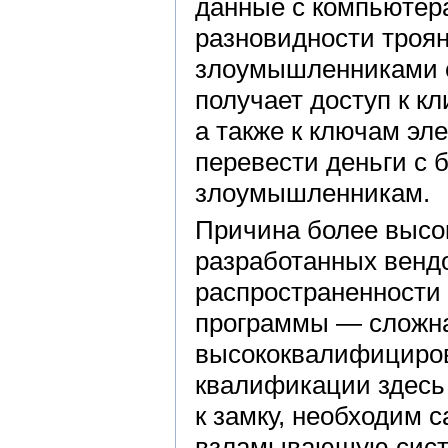
данные с компьютер
разновидности троян
злоумышленниками с
получает доступ к к
а также к ключам эл
перевести деньги с 
злоумышленникам.
Причина более высо
разработанных вендо
распространенности 
программы — сложна
высококвалифициров
квалификации здесь 
к замку, необходим с
взламывающую сист