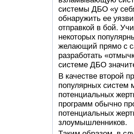
системы ДБО «у себ
обнаружить ее уязви
отправкой в бой. Уч
некоторых популярн
желающий прямо с с
разработать «отмычк
системе ДБО значит
В качестве второй п
популярных систем 
потенциальных жертв
программ обычно пр
потенциальных жерт
злоумышленников.
Таким образом, в слу