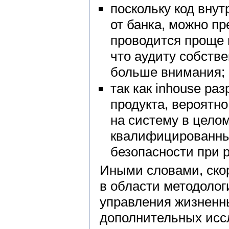
поскольку код внут
от банка, можно пр
проводится проще 
что аудиту собств
больше внимания;
так как inhouse ра
продукта, вероятно
на систему в целом
квалифицированных
безопасности при 
Иными словами, скор
в области методолог
управления жизненн
дополнительных иссл