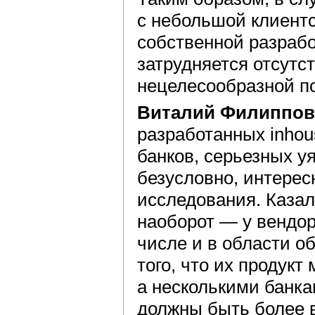
с небольшой клиентс
собственной разрабо
затрудняется отсутс
нецелесообразной п
Виталий Филиппов
разработанных inhou
банков, серьезных у
безусловно, интере
исследования. Казал
наоборот — у вендор
числе и в области о
того, что их продукт
а несколькими банка
должны быть более 