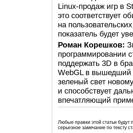
Linux-продаж игр в S
это соответствует о
на пользовательских
показатель будет ув
Роман Корешков:
З
программировании ст
поддержать 3D в бра
WebGL в вышедший ос
зеленый свет новом
и способствует даль
впечатляющий при
Любые правки этой статьи будут 
серьезное замечание по тексту ст