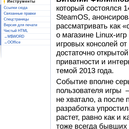
Инструменты
который состоялся 1
Ссылки сюда
Связанные правки
SteamOS, анонсиров
Спецстраницы
рассматривать как «
Версия для печати
Чистый HTML
о магазине Linux-игр
→M$WORD
игровых консолей от
→OOffice
достаточно открытой
приватности и интер
темой 2013 года.
Событие вполне серь
пользователя игры —
не хватало, а после
разработка упростила
растет, равно как и
тоже всегда бывших 