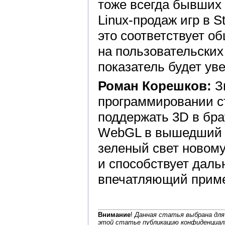
тоже всегда бывших 
Linux-продаж игр в S
это соответствует о
на пользовательских
показатель будет ув
Роман Корешков:
З
программировании ст
поддержать 3D в бра
WebGL в вышедший ос
зеленый свет новом
и способствует даль
впечатляющий при
Внимание
!
Данная статья выбрана для
этой статье публикацию конфиденциал