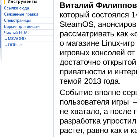
Инструменты
Виталий Филиппов
Ссылки сюда
который состоялся 1
Связанные правки
Спецстраницы
SteamOS, анонсиров
Версия для печати
рассматривать как «
Чистый HTML
→M$WORD
о магазине Linux-игр
→OOffice
игровых консолей от
достаточно открытой
приватности и интер
темой 2013 года.
Событие вполне серь
пользователя игры —
не хватало, а после
разработка упростила
растет, равно как и