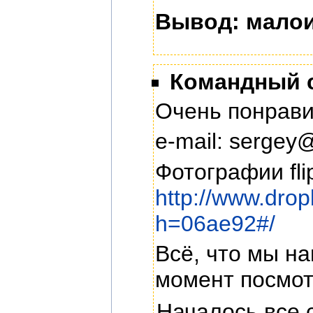
Вывод: малои
Командный с
Очень понравил
e-mail: sergey
Фотографии fli
http://www.dr
h=06ae92#/
Всё, что мы н
момент посмот
Началось все 