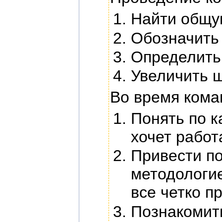
Найти общу
Обозначить
Определить
Увеличить ш
Во время кома
Понять по к
хочет работ
Привести по
методологие
все четко п
Познакомить