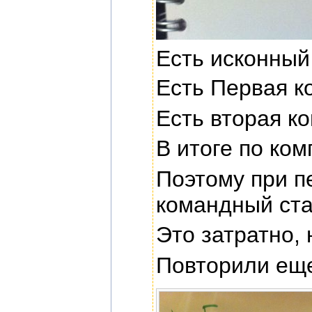
Есть исконный 
Есть Первая к
Есть вторая ко
В итоге по ком
Поэтому при п
командный ста
Это затратно,
Повторили еще