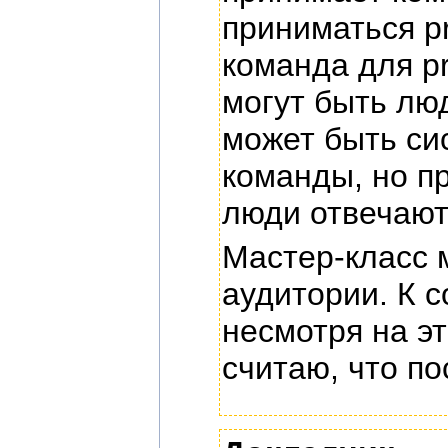
приниматься p
команда для p
могут быть лю
может быть си
команды, но пр
люди отвечают
Мастер-класс 
аудитории. К с
несмотря на э
считаю, что по