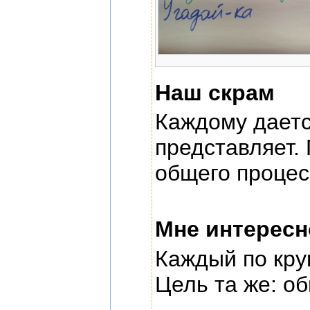
Наш скрам
Каждому даетс
представляет.
общего процес
Мне интерес
Каждый по кру
Цель та же: о