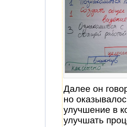
Далее он говор
но оказывалось
улучшение в к
улучшать проц