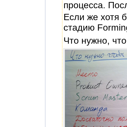
процесса. Пос
Если же хотя 
стадию Formin
Что нужно, чт