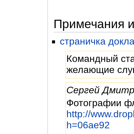
Примечания и
страничка докл
Командный ста
желающие слуш
Сергей Дмитр
Фотографии фл
http://www.dr
h=06ae92