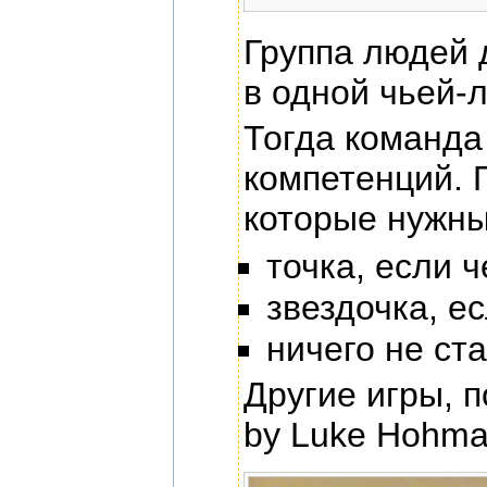
Группа людей 
в одной чьей-
Тогда команда
компетенций. 
которые нужны
точка, если 
звездочка, е
ничего не ст
Другие игры, 
by Luke Hohm