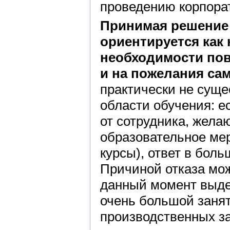
проведению корпорат
Принимая решение 
ориентируется как
необходимости пов
и на пожелания са
практически не суще
области обучения: е
от сотрудника, жела
образовательное ме
курсы), ответ в бол
Причиной отказа мож
данный момент выдел
очень большой занят
производственных з