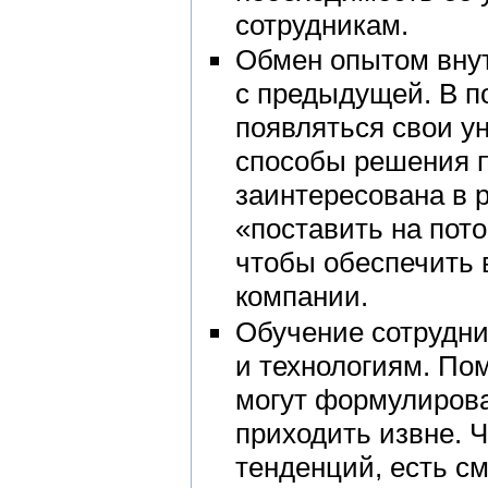
сотрудникам.
Обмен опытом внут
с предыдущей. В п
появляться свои у
способы решения п
заинтересована в 
«поставить на пото
чтобы обеспечить 
компании.
Обучение сотрудни
и технологиям. По
могут формулирова
приходить извне. 
тенденций, есть см