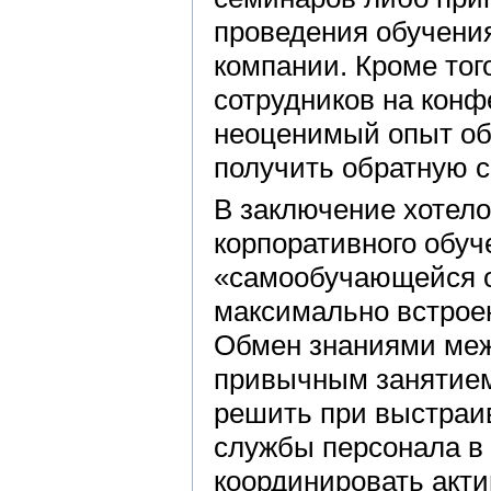
проведения обучени
компании. Кроме то
сотрудников на конф
неоценимый опыт об
получить обратную с
В заключение хотело
корпоративного обуч
«самообучающейся о
максимально встроен
Обмен знаниями меж
привычным занятием.
решить при выстраи
службы персонала в
координировать акти