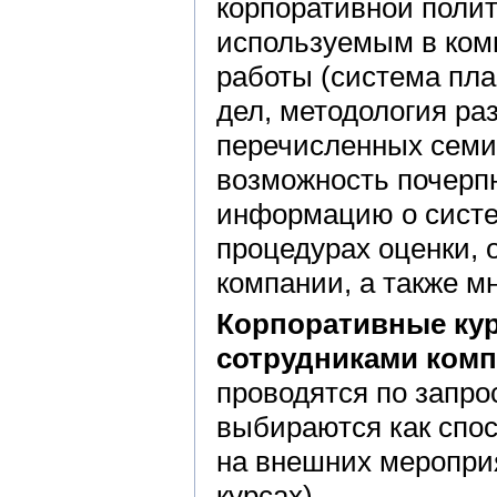
корпоративной полит
используемым в ком
работы (система пл
дел, методология р
перечисленных семин
возможность почерпн
информацию о систе
процедурах оценки, 
компании, а также мн
Корпоративные ку
сотрудниками комп
проводятся по запро
выбираются как спо
на внешних меропри
курсах).