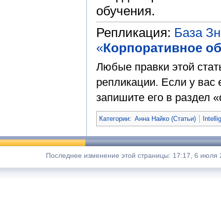
обучения.
Репликация:
База З
«
Корпоративное об
Любые правки этой стат
репликации. Если у вас 
запишите его в раздел «
Категории
:
Анна Найко (Статьи)
Intell
Последнее изменение этой страницы: 17:17, 6 июля 