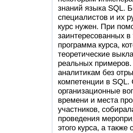
знаний языка SQL. Б
специалистов и их р
курс нужен. При по
заинтересованных в
программа курса, ко
теоретические выкла
реальных примеров.
аналитикам без отры
компетенции в SQL.
организационные воп
времени и места пр
участников, собирал
проведения меропри
этого курса, а такж