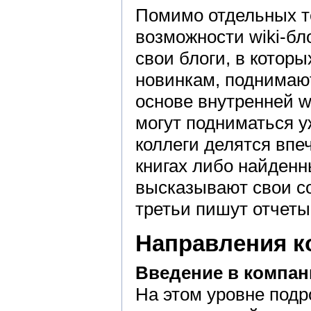
Помимо отдельных т
возможности wiki-бл
свои блоги, в котор
новинкам, поднимаю
основе внутренней wi
могут подниматься 
коллеги делятся впе
книгах либо найденн
высказывают свои с
третьи пишут отчет
Направления к
Введение в компан
На этом уровне подр