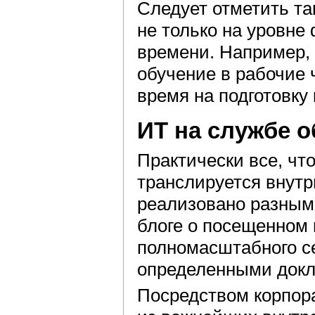
Следует отметить та
не только на уровне
времени. Например,
обучение в рабочие 
время на подготовку 
ИТ на службе 
Практически все, чт
транслируется внутр
реализовано разными
блоге о посещенном
полномасштабного с
определенными док
Посредством корпор