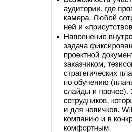
аудитории, где про
камера. Любой сот
ней и «присутствов
Наполнение внутре
задача фиксирова
проектной докумен
заказчиком, тезис
стратегических пла
по обучению (план
слайды и прочее). 
сотрудников, котор
и для новичков. Wi
компанию и в конк
комфортным.