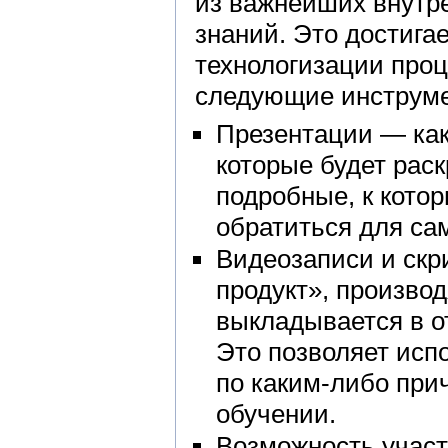
из важнейших внутре
знаний. Это достига
технологизации проц
следующие инструм
Презентации — как
которые будет раск
подробные, к кото
обратиться для са
Видеозаписи и скр
продукт», произво
выкладывается в о
Это позволяет испо
по каким-либо при
обучении.
Возможность участ