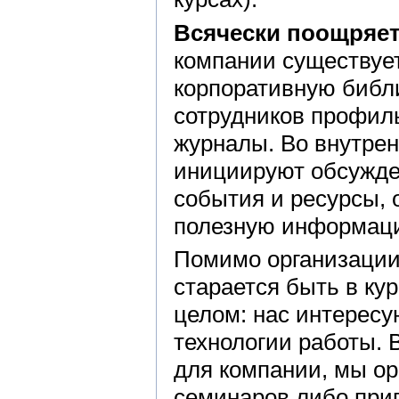
Всячески поощряет
компании существует
корпоративную библ
сотрудников профил
журналы. Во внутрен
инициируют обсужде
события и ресурсы, 
полезную информац
Помимо организации
старается быть в кур
целом: нас интересу
технологии работы. 
для компании, мы о
семинаров либо при