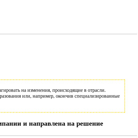
ировать на изменения, происходящие в отрасли.
бразования или, например, окончив специализированные
мпании и направлена на решение