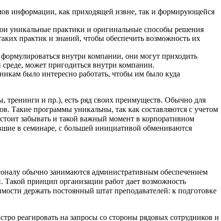
мов информации, как приходящей извне, так и формирующейся
свои уникальные практики и оригинальные способы решения
таких практик и знаний, чтобы обеспечить возможность их
 формулироваться внутри компании, они могут приходить
й среде, может пригодиться внутри компании.
дникам было интересно работать, чтобы им было куда
, тренинги и пр.), есть ряд своих преимуществ. Обычно для
в. Такие программы уникальны, так как составляются с учетом
 стоит забывать и такой важный момент в корпоративном
авшие в семинаре, с большей инициативой обмениваются
рсоналу обычно занимаются административным обеспечением
й. Такой принцип организации работ дает возможность
имости держать постоянный штат преподавателей: к подготовке
тро реагировать на запросы со стороны рядовых сотрудников и