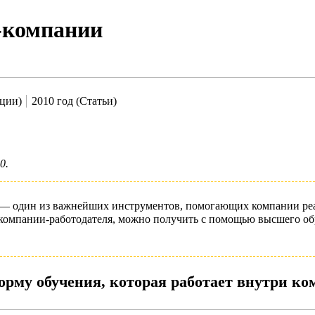
-компании
ации)
2010 год (Статьи)
0.
 — один из важнейших инструментов, помогающих компании реаг
ля компании-работодателя, можно получить с помощью высшего о
му обучения, которая работает внутри ко