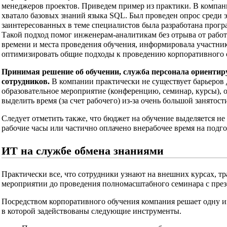
менеджеров проектов. Приведем пример из практики. В компан
хватало базовых знаний языка SQL. Был проведен опрос среди 
заинтересованных в теме специалистов была разработана програ
Такой подход помог инженерам-аналитикам без отрыва от рабо
времени и места проведения обучения, информировала участник
оптимизировать общие подходы к проведению корпоративного 
Принимая решение об обучении, служба персонала ориентир
сотрудников.
В компании практически не существует барьеров 
образовательное мероприятие (конференцию, семинар, курсы), 
выделить время (за счет рабочего) из-за очень большой занятос
Следует отметить также, что бюджет на обучение выделяется не
рабочие часы или частично оплачено внерабочее время на подго
ИТ на службе обмена знаниями
Практически все, что сотрудники узнают на внешних курсах, т
мероприятии до проведения полномасштабного семинара с пре
Посредством корпоративного обучения компания решает одну из
в которой задействованы следующие инструменты.