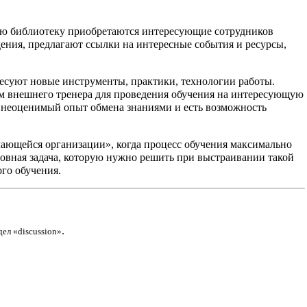
ую библиотеку приобретаются интересующие сотрудников
ния, предлагают ссылки на интересные события и ресурсы,
ересуют новые инструменты, практики, технологии работы.
ем внешнего тренера для проведения обучения на интересующую
я неоценимый опыт обмена знаниями и есть возможность
учающейся организации», когда процесс обучения максимально
овная задача, которую нужно решить при выстраивании такой
го обучения.
.
дел «discussion»