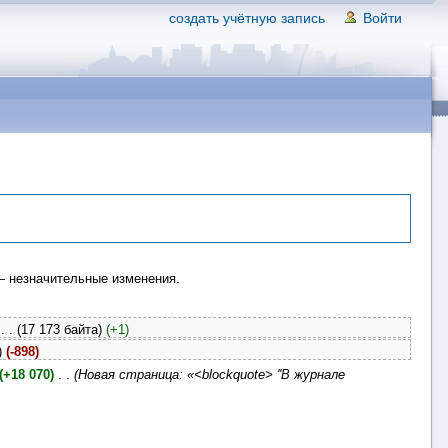
создать учётную запись
Войти
 незначительные изменения.
. .
(17 173 байта)
(+1)
)
(-898)
(+18 070)
‎
. .
(Новая страница: «<blockquote> ''В журнале