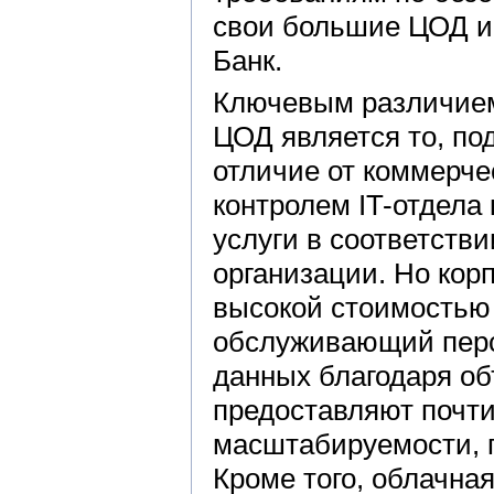
свои большие ЦОД и
Банк.
Ключевым различием
ЦОД является то, по
отличие от коммерче
контролем IT-отдела
услуги в соответств
организации. Но ко
высокой стоимостью 
обслуживающий перс
данных благодаря о
предоставляют почт
масштабируемости, г
Кроме того, облачна