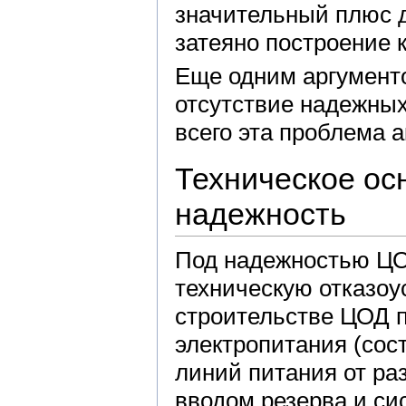
значительный плюс д
затеяно построение 
Еще одним аргументо
отсутствие надежных
всего эта проблема а
Техническое ос
надежность
Под надежностью ЦО
техническую отказоу
строительстве ЦОД 
электропитания (сос
линий питания от ра
вводом резерва и си