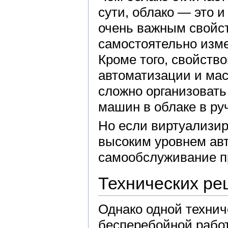
сути, облако — это 
очень важным свойст
самостоятельно изм
Кроме того, свойств
автоматизации и ма
сложно организовать
машин в облаке в ру
Но если виртуализи
высоким уровнем ав
самообслуживание п
Технических ре
Однако одной техни
бесперебойной работ