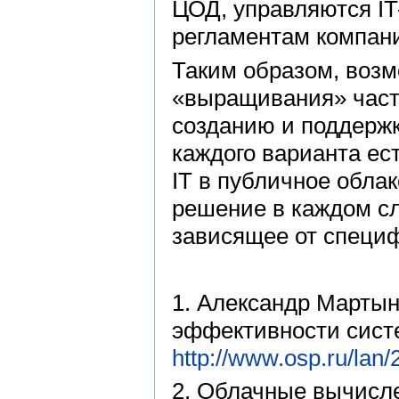
ЦОД, управляются IT
регламентам компан
Таким образом, воз
«выращивания» частн
созданию и поддержк
каждого варианта ес
IT в публичное обла
решение в каждом сл
зависящее от специф
1. Александр Марты
эффективности сист
http://www.osp.ru/lan
2. Облачные вычисл