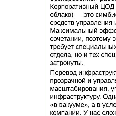
Корпоративный ЦОД 
облако) — это симби
средств управления 
Максимальный эффек
сочетании, поэтому
требует специальных
отдела, но и тех спе
затронуты.
Перевод инфраструк
прозрачной и управл
масштабирования, уп
инфраструктуру. Одн
«в вакууме», а в ус
компании. У нас сло