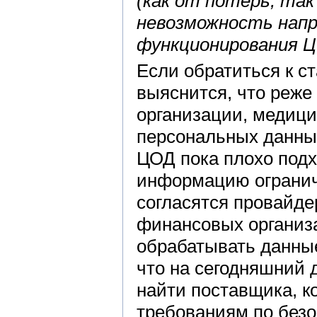
(как от потерь, так
невозможность нап
функционирования 
Если обратиться к с
выяснится, что реже
организации, медици
персональных данны
ЦОД пока плохо под
информацию ограниче
согласятся провайде
финансовых организа
обрабатывать данные
что на сегодняшний 
найти поставщика, к
требованиям по безо