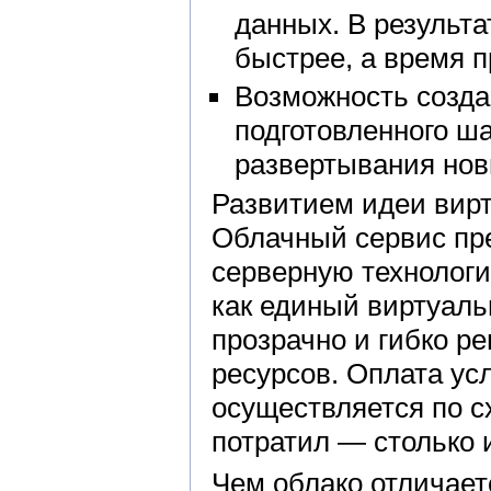
данных. В результ
быстрее, а время п
Возможность созда
подготовленного ш
развертывания нов
Развитием идеи вирт
Облачный сервис пре
серверную технологи
как единый виртуаль
прозрачно и гибко р
ресурсов. Оплата ус
осуществляется по с
потратил — столько и
Чем облако отличает