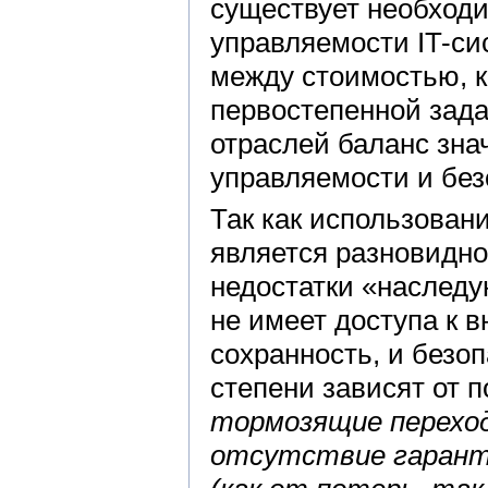
существует необход
управляемости IT-си
между стоимостью, 
первостепенной зада
отраслей баланс зна
управляемости и без
Так как использова
является разновиднос
недостатки «наследу
не имеет доступа к 
сохранность, и безо
степени зависят от 
тормозящие переход
отсутствие гарант