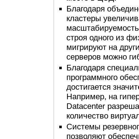
Благодаря объедин
кластеры увеличив
масштабируемость 
строя одного из ф
мигрируют на други
серверов можно ги
Благодаря специал
программного обес
достигается значит
Например, на гипер
Datacenter разреш
количество виртуа
Системы резервног
позволяют обеспеч