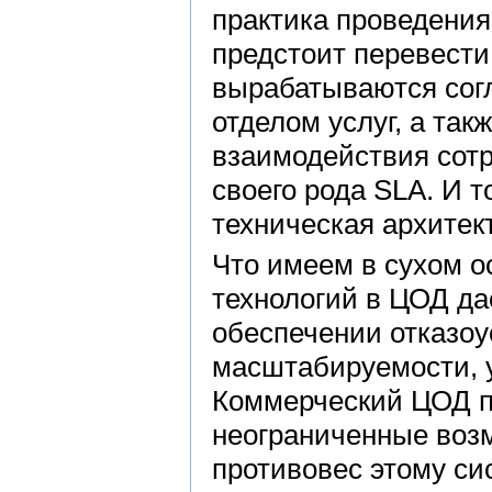
практика проведения
предстоит перевести
вырабатываются сог
отделом услуг, а так
взаимодействия сотр
своего рода SLA. И т
техническая архитек
Что имеем в сухом 
технологий в ЦОД д
обеспечении отказоу
масштабируемости, 
Коммерческий ЦОД п
неограниченные возм
противовес этому с