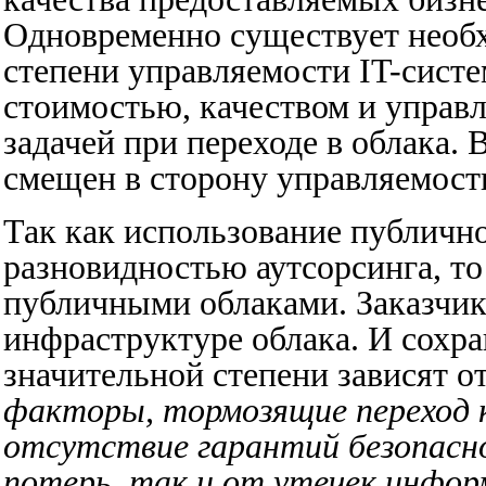
Одновременно существует необ
степени управляемости IT-сист
стоимостью, качеством и управ
задачей при переходе в облака. 
смещен в сторону управляемости
Так как использование публичн
разновидностью аутсорсинга, то
публичными облаками. Заказчик
инфраструктуре облака. И сохра
значительной степени зависят о
факторы, тормозящие переход 
отсутствие гарантий безопасн
потерь, так и от утечек инфо