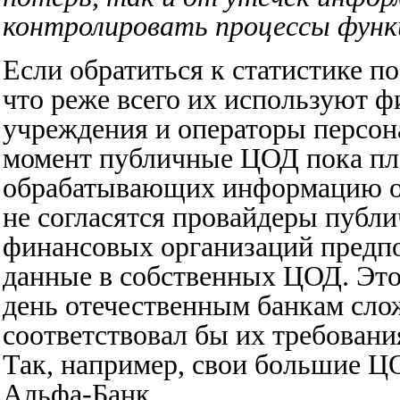
контролировать процессы функ
Если обратиться к статистике п
что реже всего их используют 
учреждения и операторы персон
момент публичные ЦОД пока пло
обрабатывающих информацию ог
не согласятся провайдеры публ
финансовых организаций предпо
данные в собственных ЦОД. Это 
день отечественным банкам сло
соответствовал бы их требовани
Так, например, свои большие Ц
Альфа-Банк.