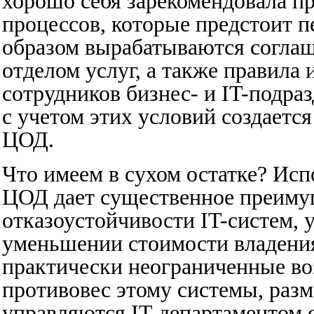
хорошо себя зарекомендовала пр
процессов, которые предстоит п
образом вырабатываются соглаш
отделом услуг, а также правила
сотрудников бизнес- и IT-подра
с учетом этих условий создаетс
ЦОД.
Что имеем в сухом остатке? Ис
ЦОД дает существенное преиму
отказоустойчивости IT-систем,
уменьшении стоимости владени
практически неограниченные во
противовес этому системы, раз
управляются IT-департаментом 