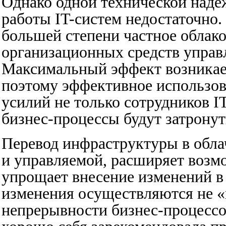
Однако одной технической над
работы IT-систем недостаточно
большей степени частное облако
организационных средств управ
Максимальный эффект возникает
поэтому эффективное использо
усилий не только сотрудников IT
бизнес-процессы будут затронут
Перевод инфраструктуры в обла
и управляемой, расширяет возм
упрощает внесение изменений в
изменения осуществляются не «в
непрерывности бизнес-процессо