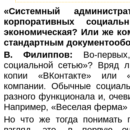
«Системный администр
корпоративных социаль
экономическая? Или же ко
стандартным документооб
В. Филиппов:
Во-первых,
социальной сетью»? Вряд л
копии «ВКонтакте» или «
компании. Обычные социаль
разного функционала и, очев
Например, «Веселая ферма» т
Но что же тогда понимать 
взгляд, это, в первую о