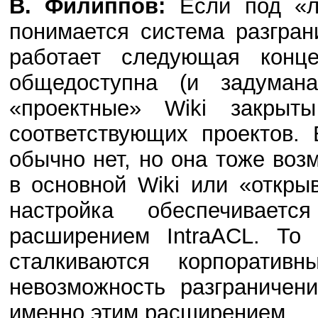
В. Филиппов:
Если под «ли
понимается система разгран
работает следующая конце
общедоступна (и задумана
«проектные» Wiki закрыт
соответствующих проектов.
обычно нет, но она тоже во
в основной Wiki или «откры
настройка обеспечивае
расширением IntraACL. То 
сталкиваются корпоратив
невозможность разграниче
именно этим расширением.