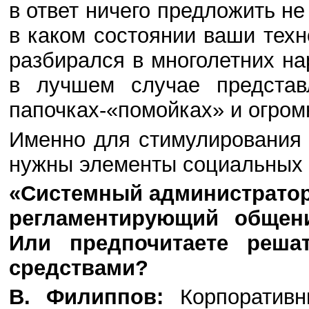
в ответ ничего предложить не
в каком состоянии ваши техн
разбирался в многолетних н
в лучшем случае представ
папочках-«помойках» и огро
Именно для стимулирования
нужны элементы социальных с
«Системный администратор»
регламентирующий общен
Или предпочитаете реша
средствами?
В. Филиппов:
Корпоративн