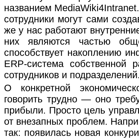
названием MediaWiki4Intranet
сотрудники могут сами созда
же у нас работают внутренни
них являются частью общ
способствует накоплению ин
ERP-система собственной р
сотрудников и подразделений
О конкретной экономическ
говорить трудно — оно треб
прибыли. Просто цель управ
от внезапных проблем. Напри
так: появилась новая конкур