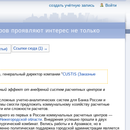
создать учётную запись
Войти
ров проявляют интерес не только
Ссылки сюда (1) →
атьи)
 генеральный директор компании "
CUSTIS (Заказные
льный эффект от внедрений систем расчетных центров в
сложных учетно-аналитических систем для Банка России и
и мы смогли предложить коммунальному хозяйству расчетные
ти или сложности расчетов.
одного из первых в России коммунальных расчетных центров —
Нижегородской области
. Внедрения успешно прошли в двух
ургический комбинат. Велись работы и в Арзамасе, но в
именно политическая поддержка городской администрации является