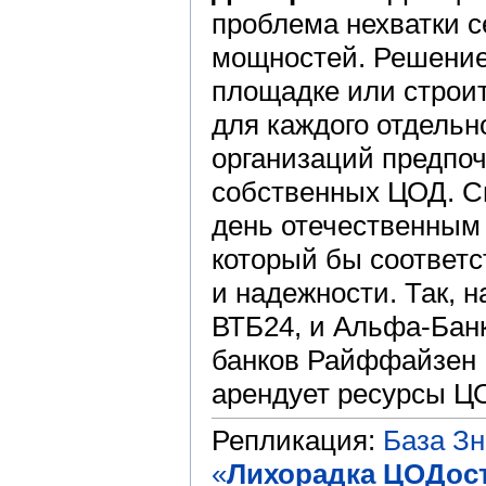
проблема нехватки 
мощностей. Решение
площадке или строи
для каждого отдельн
организаций предпоч
собственных ЦОД. Св
день отечественным
который бы соответс
и надежности. Так, 
ВТБ24, и Альфа-Банк
банков Райффайзен Б
арендует ресурсы ЦО
Репликация:
База З
«
Лихорадка ЦОДост