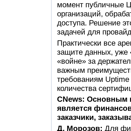
момент публичные Ц
организаций, обраб
доступа. Решение эт
задачей для провай
Практически все ар
защите данных, уже
«войне» за держате
важным преимуществ
требованиям Uptime I
количества сертифи
CNews: Основным п
является финансов
заказчики, заказы
Д. Морозов:
Для фин