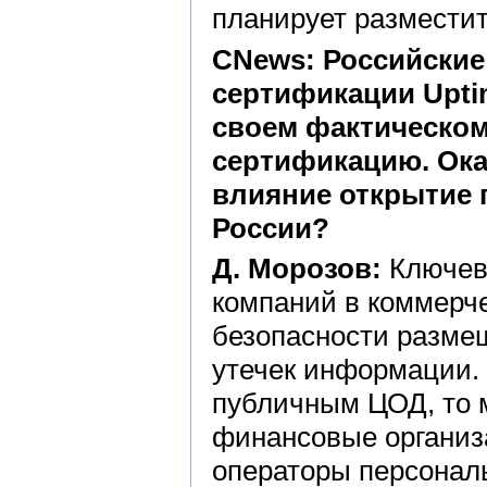
планирует разместит
CNews: Российские
сертификации Uptim
своем фактическом 
сертификацию. Ока
влияние открытие п
России?
Д. Морозов:
Ключев
компаний в коммерче
безопасности размещ
утечек информации. 
публичным ЦОД, то 
финансовые организ
операторы персонал