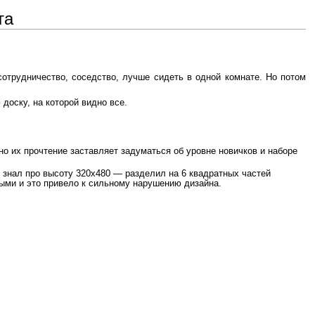
та
сотрудничество, соседство, лучше сидеть в одной комнате. Но потом
 доску, на которой видно все.
 их прочтение заставляет задуматься об уровне новичков и наборе
 знал про высоту 320x480 — разделил на 6 квадратных частей
ными и это привело к сильному нарушению дизайна.