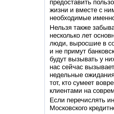
предоставить пользо
жизни и вместе с ни
необходимые именно
Нельзя также забыва
несколько лет основ
люди, выросшие в со
и не примут банковс
будут вызывать у ни
нас сейчас вызывает
недельные ожидания.
тот, кто сумеет вов
клиентами на совре
Если перечислять ин
Московского кредитн