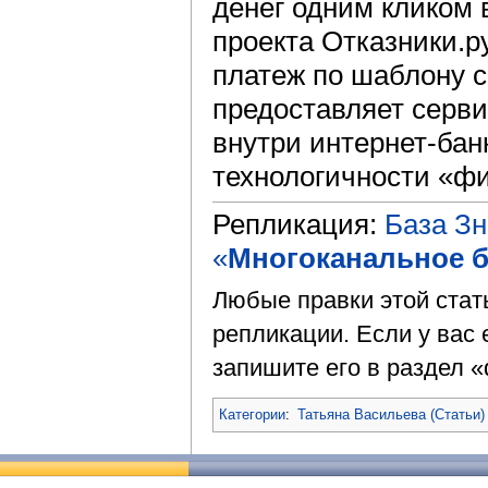
денег одним кликом 
проекта Отказники.р
платеж по шаблону 
предоставляет серви
внутри интернет-бан
технологичности «ф
Репликация:
База З
«
Многоканальное б
Любые правки этой стат
репликации. Если у вас 
запишите его в раздел «
Категории
:
Татьяна Васильева (Статьи)