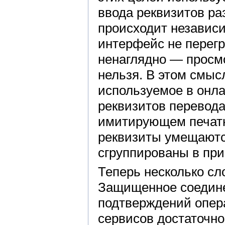
ввода реквизитов ра
происходит независи
интерфейс не перегр
ненаглядно — просмо
нельзя. В этом смыс
используемое в онла
реквизитов перевода
имитирующем печатн
реквизиты умещаются
сгруппированы в пр
Теперь несколько сл
Защищенное соедине
подтверждений опер
сервисов достаточно