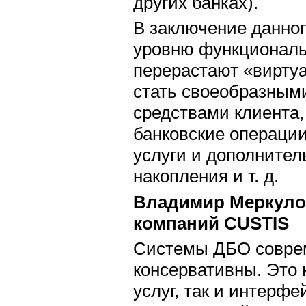
других банках).
В заключение данног
уровню функциональ
перерастают «вирту
стать своеобразным
средствами клиента
банковские операции
услуги и дополнител
накопления и т. д.
Владимир Меркулов
компаний CUSTIS
Системы ДБО соврем
консервативны. Это 
услуг, так и интерфе