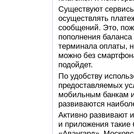
Существуют сервисы
осуществлять плате
сообщений. Это, по
пополнения баланса 
терминала оплаты, н
можно без смартфо
подойдет.
По удобству использ
предоставляемых ус
мобильным банкам и
развиваются наибол
Активно развивают 
и приложения такие 
«Авангард», Московс