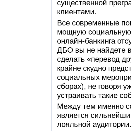
существенной прегр
клиентами.
Все современные по
мощную социальную 
онлайн-банкинга отс
ДБО вы не найдете 
сделать «перевод др
крайне скудно предс
социальных меропри
сборах), не говоря 
устраивать такие со
Между тем именно с
является сильнейши
лояльной аудитории.