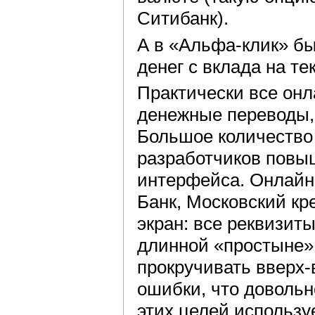
Ситибанк).
А в «Альфа-клик» б
денег с вклада на те
Практически все онл
денежные переводы, 
Большое количество 
разработчиков повы
интерфейса. Онлайн
Банк, Московский кр
экран: все реквизит
длинной «простыне»,
прокручивать вверх-
ошибки, что доволь
этих целей использу