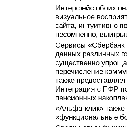
Интерфейс обоих он
визуальное восприя
сайта, интуитивно п
несомненно, выигрыв
Сервисы «Сбербанк 
данных различных го
существенно упроща
перечисление комму
также предоставляет
Интеграция с ПФР п
пенсионных накопле
«Альфа-клик» также
«функциональные бон