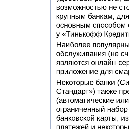
возможностью не сто
крупным банкам, для
основным способом о
у «Тинькофф Кредит
Наиболее популярны
обслуживания (не сч
являются онлайн-сер
приложение для сма
Некоторые банки (Си
Стандарт») также п
(автоматические ил
ограниченный набор 
банковской карты, и
платежей и некоторы