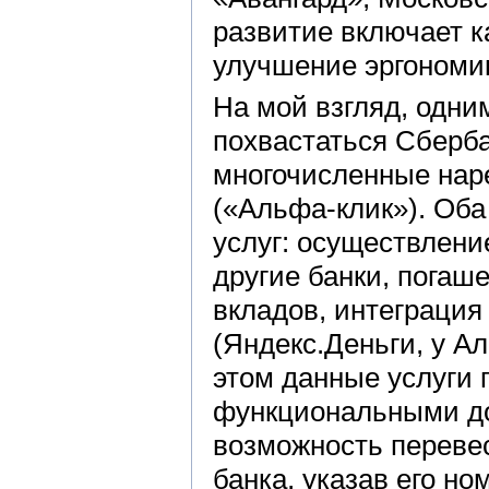
развитие включает к
улучшение эргономи
На мой взгляд, одни
похвастаться Сберб
многочисленные нар
(«Альфа-клик»). Об
услуг: осуществлени
другие банки, погаш
вкладов, интеграция
(Яндекс.Деньги, у А
этом данные услуги
функциональными до
возможность перевес
банка, указав его н