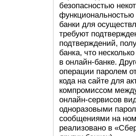
безопасностью неко
функциональностью с
банки для осуществл
требуют подтвержден
подтверждений, полу
банка, что нескольк
в онлайн-банке. Дру
операции паролем от
кода на сайте для а
компромиссом между
онлайн-сервисов ви
одноразовыми паро
сообщениями на номе
реализовано в «Сбе