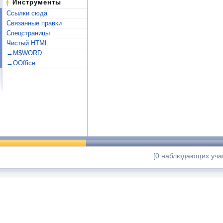
Инструменты
Ссылки сюда
Связанные правки
Спецстраницы
Чистый HTML
→M$WORD
→OOffice
[0 наблюдающих учас