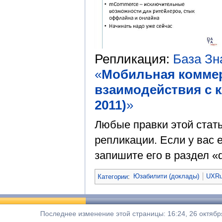
Репликация:
База З
«
Мобильная коммер
взаимодействия с 
2011)
»
Любые правки этой стат
репликации. Если у вас е
запишите его в раздел «d
Категории
:
Юзабилити (доклады)
UXRu
Последнее изменение этой страницы: 16:24, 26 октябр