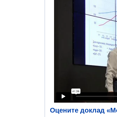
Оцените доклад «М