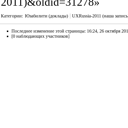
2011)&oldid=31278
»
Категории
:
Юзабилити (доклады)
UXRussia-2011 (наша запись
Последнее изменение этой страницы: 16:24, 26 октября 201
[0 наблюдающих участников]