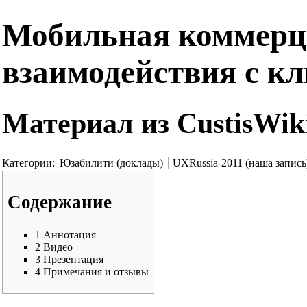
Мобильная коммерци
взаимодействия с кл
Материал из CustisWik
Категории
:
Юзабилити (доклады)
UXRussia-2011 (наша запись
Содержание
1
Аннотация
2
Видео
3
Презентация
4
Примечания и отзывы