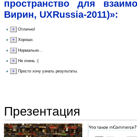
пространство для взаим
Вирин, UXRussia-2011)»:
Отлично!
Хорошо.
Нормально…
Не очень :(
Просто хочу узнать результаты.
Презентация