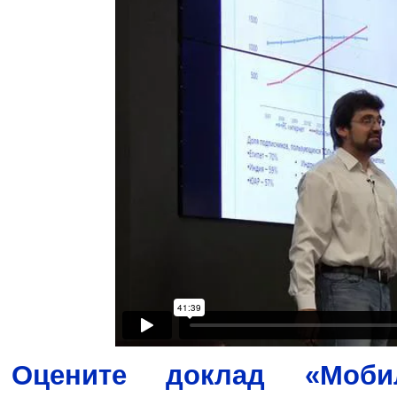
Оцените доклад «Моб