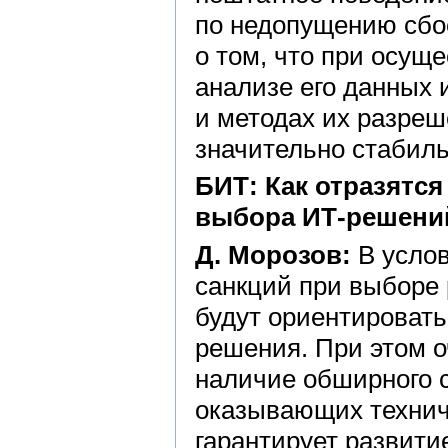
по недопущению сбое
о том, что при осущ
анализе его данных
и методах их разре
значительно стабиль
БИТ: Как отразятс
выбора ИТ-решени
Д. Морозов:
В услов
санкций при выборе
будут ориентировать
решения. При этом 
наличие обширного c
оказывающих технич
гарантирует развити