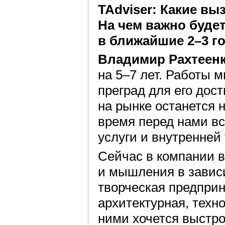
TAdviser: Какие в
На
чем
важно буде
в
ближайшие 2–3
г
Владимир Рахтеен
на 5–7 лет. Работы 
преград для его дос
на рынке останется 
время перед нами в
услуги и внутренней
Сейчас в компании 
и мышления в завис
творческая предприн
архитектурная, техно
ними хочется выстр