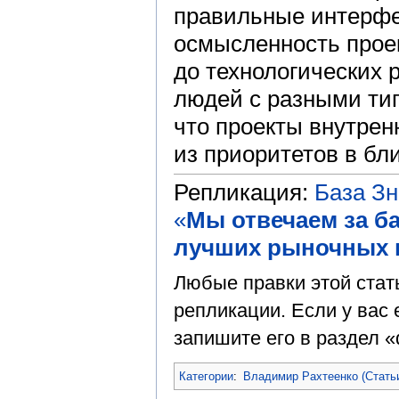
правильные интерфе
осмысленность прое
до технологических 
людей с разными тип
что проекты внутрен
из приоритетов в бл
Репликация:
База З
«
Мы отвечаем за б
лучших рыночных 
Любые правки этой стат
репликации. Если у вас 
запишите его в раздел «
Категории
:
Владимир Рахтеенко (Стать