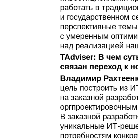
работать в традицио
и государственном с
перспективные темы.
с умеренным оптими
над реализацией наш
TAdviser: В
чем
сут
связан переход к
н
Владимир Рахтеенк
цель построить из 
на заказной разрабо
оргпроектировочным
В заказной разработ
уникальные ИТ-реше
потребностям конкре