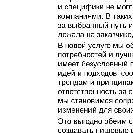
и специфики не мог
компаниями. В таких
за выбранный путь и
лежала на заказчике
В новой услуге мы о
потребностей и лучш
имеет безусловный п
идей и подходов, с
трендам и принципам
ответственность за
мы становимся сопр
изменений для своих
Это выгодно обеим 
создавать нишевые р