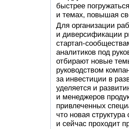
быстрее погружаться
и темах, повышая св
Для организации ра
и диверсификации р
стартап-сообщества
аналитиков под руко
отбирают новые тем
руководством компа
за инвестиции в раз
уделяется и развити
и менеджеров продук
привлеченных специа
что новая структур
и сейчас проходит п