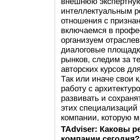
внешнюю экспертную
интеллектуальным р
отношения с призна
включаемся в профе
организуем отраслев
диалоговые площадк
рынков, следим за т
авторских курсов дл
Так или иначе свои 
работу с архитектур
развивать и сохраня
этих специализаций 
компании, которую м
TAdviser: Каковы 
компании сегодня?