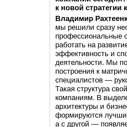
к
новой стратегии 
Владимир Рахтеен
мы решили сразу нес
профессиональные с
работать на развит
эффективность и сп
деятельности. Мы по
построения к матрич
специалистов — рук
Такая структура сво
компаниям. В выдел
архитектуры и бизне
формируются лучшие
а с другой — появля