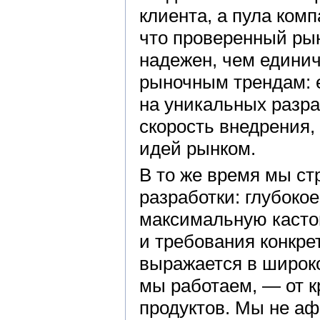
клиента, а пула ком
что проверенный ры
надежен, чем единич
рыночным трендам: 
на уникальных разра
скорость внедрения
идей рынком.
В то же время мы ст
разработки: глубокое
максимальную касто
и требования конкрет
выражается в широко
мы работаем, — от к
продуктов. Мы не а