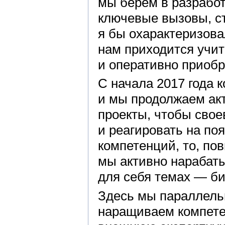
мы берем в разработ
ключевые вызовы, с
я бы охарактеризова
нам приходится учи
и оперативно приобр
С начала 2017 года 
и мы продолжаем акт
проекты, чтобы свое
и реагировать на по
компетенций, то, п
мы активно нарабаты
для себя темах — би
Здесь мы параллельн
наращиваем компете