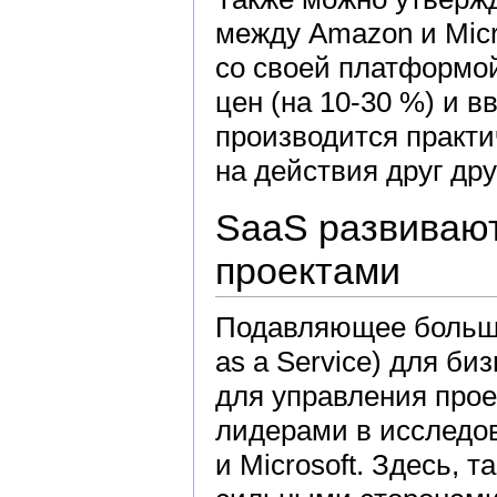
между Amazon и Micr
со своей платформой
цен (на 10-30 %) и 
производится практич
на действия друг дру
SaaS развиваю
проектами
Подавляющее больши
as a Service) для б
для управления прое
лидерами в исследов
и Microsoft. Здесь, т