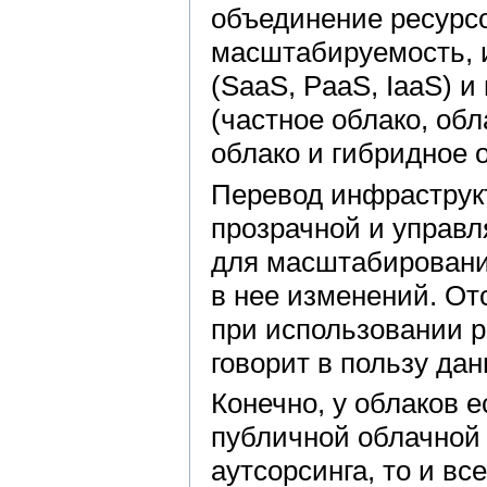
объединение ресурсо
масштабируемость, 
(SaaS, PaaS, IaaS) 
(частное облако, об
облако и гибридное о
Перевод инфраструкт
прозрачной и управ
для масштабирования
в нее изменений. От
при использовании р
говорит в пользу дан
Конечно, у облаков 
публичной облачной
аутсорсинга, то и вс