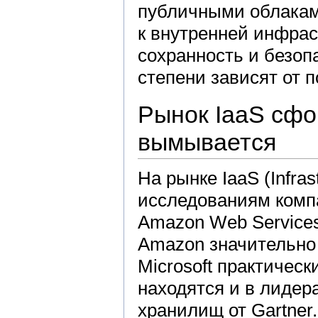
публичными облаками
к внутренней инфрас
сохранность и безоп
степени зависят от п
Рынок IaaS сфо
вымывается
На рынке IaaS (Infras
исследованиям компа
Amazon Web Services
Amazon значительно 
Microsoft практичес
находятся и в лидер
хранилищ от Gartner.