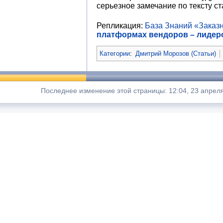
серьезное замечание по тексту ст
Репликация:
База Знаний «Заказ
платформах вендоров – лидер
Категории
:
Дмитрий Морозов (Статьи)
Последнее изменение этой страницы: 12:04, 23 апрел