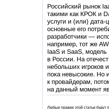
Российский рынок Ia
такими как КРОК и Da
услуги и (или) дата
основные его потреб
разработчики — исп
например, тот же A
IaaS и SaaS, модель
в России. На отечес
небольших игроков и
пока невысокие. Но и
к провайдерам, пот
на данный момент я
Любые правки этой статьи будут 