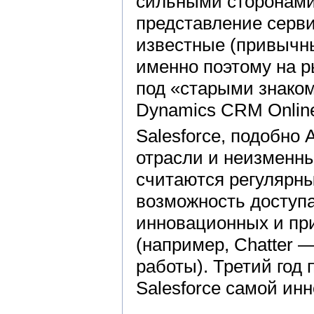
сильными сторонами 
представление серви
известные (привычн
именно поэтому на р
под «старыми знаком
Dynamics CRM Online
Salesforce, подобно
отрасли и неизменн
считаются регулярны
возможность доступа
инновационных и при
(например, Chatter 
работы). Третий год 
Salesforce самой ин