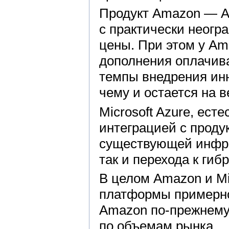
Продукт Amazon — A
с практически неогр
цены. При этом у Ama
дополнения оплачива
темпы внедрения инн
чему и остается на 
Microsoft Azure, ест
интеграцией с продук
существующей инфра
так и перехода к ги
В целом Amazon и Mi
платформы примерно
Amazon по-прежнему 
по объемам рынка.