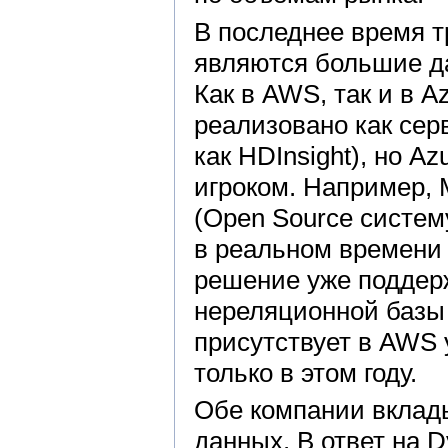
В последнее время 
являются большие д
Как в AWS, так и в 
реализовано как сер
как HDInsight), но A
игроком. Например, M
(Open Source систем
в реальном времени 
решение уже поддерж
нереляционной базы
присутствует в AWS 
только в этом году.
Обе компании вклад
данных. В ответ на 