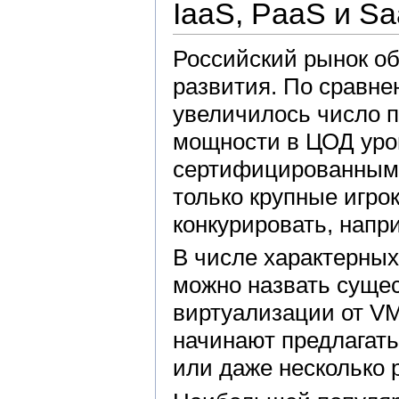
IaaS, PaaS и S
Российский рынок об
развития. По сравн
увеличилось число 
мощности в ЦОД уров
сертифицированными 
только крупные игро
конкурировать, напр
В числе характерных
можно назвать суще
виртуализации от VM
начинают предлагать
или даже несколько