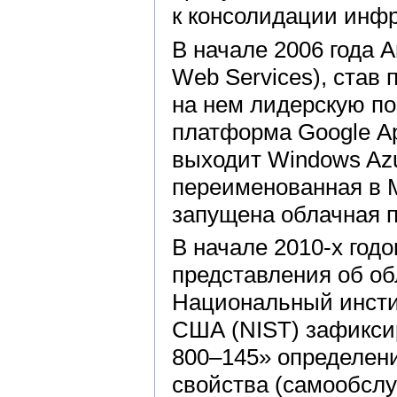
к консолидации инфр
В начале 2006 года
Web Services), став
на нем лидерскую по
платформа Google App
выходит Windows Azur
переименованная в Mi
запущена облачная п
В начале 2010-х год
представления об об
Национальный инстит
США (NIST) зафиксир
800–145» определен
свойства (самообслу