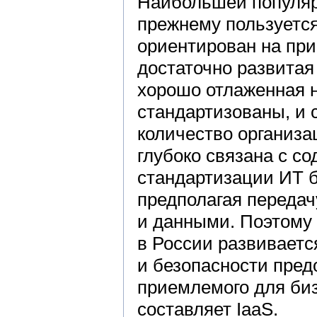
Наибольшей популяр
прежнему пользуется
ориентирован на при
достаточно развитая
хорошо отлаженная 
стандартизованы, и 
количество организ
глубоко связана с с
стандартизации ИТ б
предполагая передач
и данными. Поэтому
в России развиваетс
и безопасности предо
приемлемого для биз
составляет IaaS.